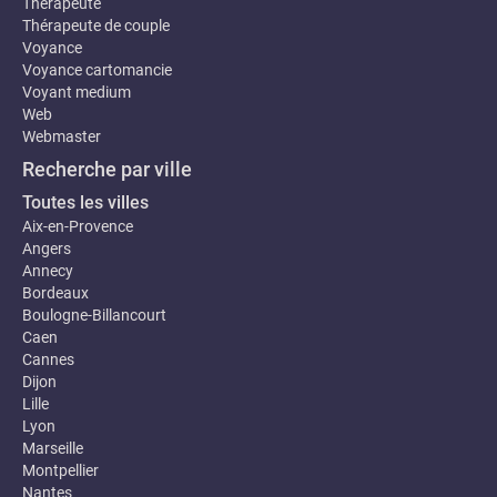
Thérapeute
Thérapeute de couple
Voyance
Voyance cartomancie
Voyant medium
Web
Webmaster
Recherche par ville
Toutes les villes
Aix-en-Provence
Angers
Annecy
Bordeaux
Boulogne-Billancourt
Caen
Cannes
Dijon
Lille
Lyon
Marseille
Montpellier
Nantes