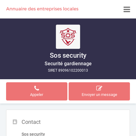
Sos security
Securité gardiennage
SIRET 89096102200013
Appeler
Envoyer un message
Contact
Sos security