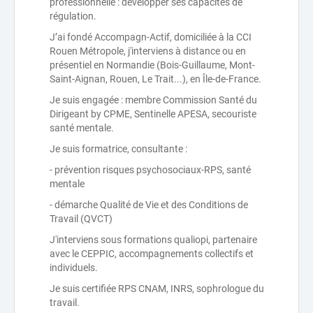
professionnelle : développer ses capacités de
régulation.
J’ai fondé Accompagn-Actif, domiciliée à la CCI
Rouen Métropole, j'interviens à distance ou en
présentiel en Normandie (Bois-Guillaume, Mont-
Saint-Aignan, Rouen, Le Trait...), en Île-de-France.
Je suis engagée : membre Commission Santé du
Dirigeant by CPME, Sentinelle APESA, secouriste
santé mentale.
Je suis formatrice, consultante :
- prévention risques psychosociaux-RPS, santé
mentale
- démarche Qualité de Vie et des Conditions de
Travail (QVCT)
J'interviens sous formations qualiopi, partenaire
avec le CEPPIC, accompagnements collectifs et
individuels.
Je suis certifiée RPS CNAM, INRS, sophrologue du
travail.