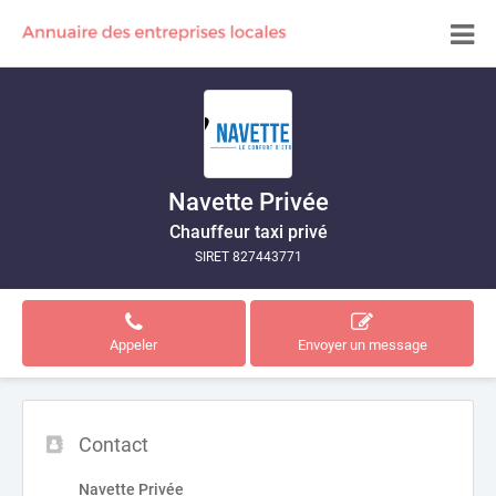
Navette Privée
Chauffeur taxi privé
SIRET 827443771
Appeler
Envoyer un message
Contact
Navette Privée