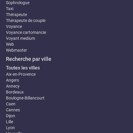
Sophrologue
Taxi
Thérapeute
Thérapeute de couple
Voyance
Voyance cartomancie
Voyant medium
Web
Webmaster
Recherche par ville
Toutes les villes
Aix-en-Provence
Angers
Annecy
Bordeaux
Boulogne-Billancourt
Caen
Cannes
Dijon
Lille
Lyon