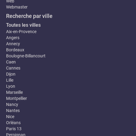
Web
Webmaster
Recherche par ville
Toutes les villes
Aix-en-Provence
Angers
Annecy
Bordeaux
Boulogne-Billancourt
Caen
Cannes
Dijon
Lille
Lyon
Marseille
Montpellier
Nancy
Nantes
Nice
Orléans
Paris 13
Perpignan