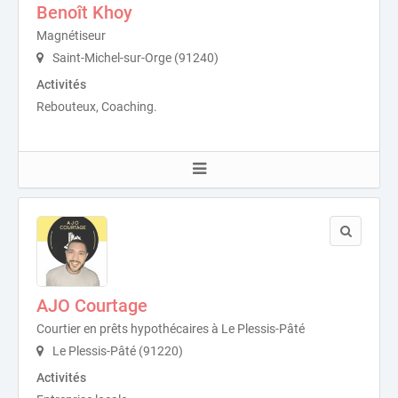
Benoît Khoy
Magnétiseur
Saint-Michel-sur-Orge (91240)
Activités
Rebouteux, Coaching.
AJO Courtage
Courtier en prêts hypothécaires à Le Plessis-Pâté
Le Plessis-Pâté (91220)
Activités