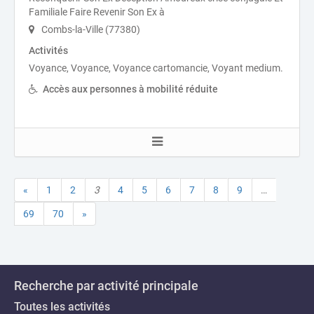
Familiale Faire Revenir Son Ex à
Combs-la-Ville (77380)
Activités
Voyance, Voyance, Voyance cartomancie, Voyant medium.
Accès aux personnes à mobilité réduite
«
1
2
3
4
5
6
7
8
9
…
69
70
»
Recherche par activité principale
Toutes les activités