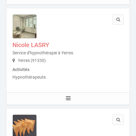
Nicole LASRY
Service d'hypnothérapie à Yerres
Yerres (91330)
Activités
Hypnothérapeute.