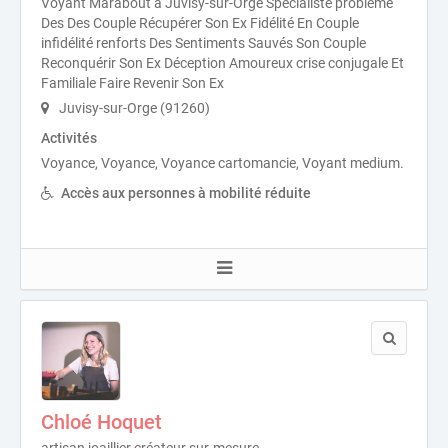
Voyant Marabout à Juvisy-sur-Orge Spécialiste problème
Des Des Couple Récupérer Son Ex Fidélité En Couple
infidélité renforts Des Sentiments Sauvés Son Couple
Reconquérir Son Ex Déception Amoureux crise conjugale Et
Familiale Faire Revenir Son Ex
Juvisy-sur-Orge (91260)
Activités
Voyance, Voyance, Voyance cartomancie, Voyant medium.
Accès aux personnes à mobilité réduite
Chloé Hoquet