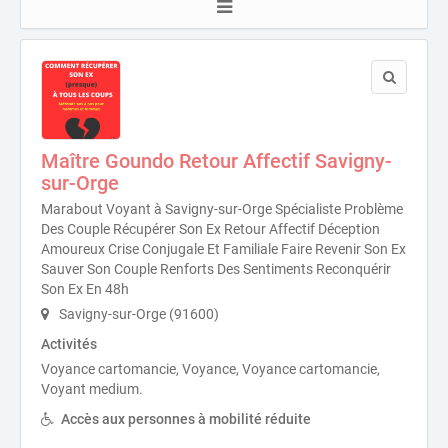
Maître Goundo Retour Affectif Savigny-
sur-Orge
Marabout Voyant à Savigny-sur-Orge Spécialiste Problème
Des Couple Récupérer Son Ex Retour Affectif Déception
Amoureux Crise Conjugale Et Familiale Faire Revenir Son Ex
Sauver Son Couple Renforts Des Sentiments Reconquérir
Son Ex En 48h
Savigny-sur-Orge (91600)
Activités
Voyance cartomancie, Voyance, Voyance cartomancie,
Voyant medium.
Accès aux personnes à mobilité réduite