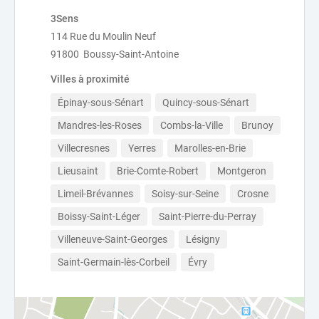
3Sens
114 Rue du Moulin Neuf
91800 Boussy-Saint-Antoine
Villes à proximité
Épinay-sous-Sénart
Quincy-sous-Sénart
Mandres-les-Roses
Combs-la-Ville
Brunoy
Villecresnes
Yerres
Marolles-en-Brie
Lieusaint
Brie-Comte-Robert
Montgeron
Limeil-Brévannes
Soisy-sur-Seine
Crosne
Boissy-Saint-Léger
Saint-Pierre-du-Perray
Villeneuve-Saint-Georges
Lésigny
Saint-Germain-lès-Corbeil
Évry