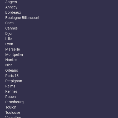
Angers
Annecy
Bordeaux
Boulogne-Billancourt
Caen
Cannes
Dijon
Lille
Lyon
Marseille
Montpellier
Nantes
Nice
Orléans
Paris 13
Perpignan
Reims
Rennes
Rouen
Strasbourg
Toulon
Toulouse
Versailles