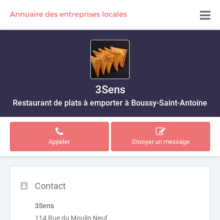
3Sens
Restaurant de plats à emporter à Boussy-Saint-Antoine
Appeler
Envoyer un message
Contact
3Sens
114 Rue du Moulin Neuf