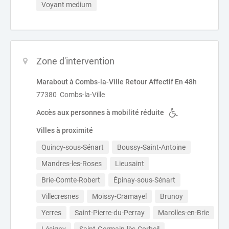
Voyant medium
Zone d'intervention
Marabout à Combs-la-Ville Retour Affectif En 48h
77380 Combs-la-Ville
Accès aux personnes à mobilité réduite
Villes à proximité
Quincy-sous-Sénart
Boussy-Saint-Antoine
Mandres-les-Roses
Lieusaint
Brie-Comte-Robert
Épinay-sous-Sénart
Villecresnes
Moissy-Cramayel
Brunoy
Yerres
Saint-Pierre-du-Perray
Marolles-en-Brie