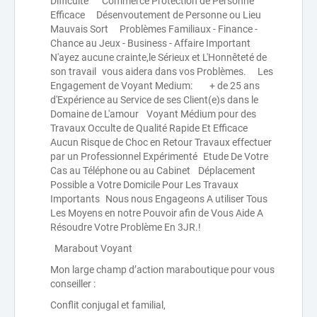
Difficulté Commerce Protection de Personne
Efficace Désenvoutement de Personne ou Lieu
Mauvais Sort Problèmes Familiaux - Finance -
Chance au Jeux - Business - Affaire Important
N'ayez aucune crainte,le Sérieux et L'Honnêteté de
son travail vous aidera dans vos Problèmes. Les
Engagement de Voyant Medium: + de 25 ans
d'Expérience au Service de ses Client(e)s dans le
Domaine de L'amour Voyant Médium pour des
Travaux Occulte de Qualité Rapide Et Efficace
Aucun Risque de Choc en Retour Travaux effectuer
par un Professionnel Expérimenté Etude De Votre
Cas au Téléphone ou au Cabinet Déplacement
Possible a Votre Domicile Pour Les Travaux
Importants Nous nous Engageons A utiliser Tous
Les Moyens en notre Pouvoir afin de Vous Aide A
Résoudre Votre Problème En 3JR.!
Marabout Voyant
Mon large champ d’action maraboutique pour vous
conseiller :
Conflit conjugal et familial,