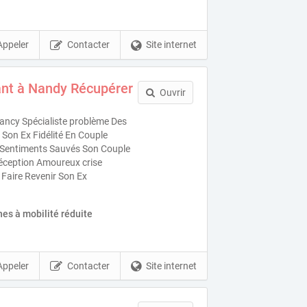
Appeler
Contacter
Site internet
nt à Nandy Récupérer
Ouvrir
ncy Spécialiste problème Des
Son Ex Fidélité En Couple
es Sentiments Sauvés Son Couple
éception Amoureux crise
 Faire Revenir Son Ex
es à mobilité réduite
Appeler
Contacter
Site internet