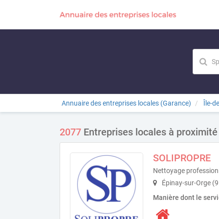
Annuaire des entreprises locales (Garance)
Île-d
2077
Entreprises locales à proximité
SOLIPROPRE
Nettoyage profession
Épinay-sur-Orge (
Manière dont le serv