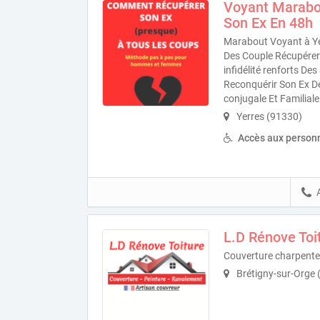
Voyant Marabo
Son Ex En 48h
Marabout Voyant à Ye
Des Couple Récupérer 
infidélité renforts D
Reconquérir Son Ex D
conjugale Et Familiale
Yerres (91330)
Accès aux personn
L.D Rénove Toi
Couverture charpente 
Brétigny-sur-Orge 