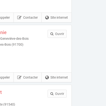
Appeler
Contacter
Site internet
nie
Ouvrir
-Geneviève-des-Bois
es-Bois (91700)
Appeler
Contacter
Site internet
t
Ouvrir
te (91540)