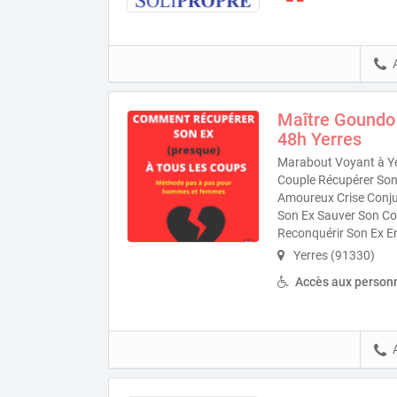
Maître Goundo
48h Yerres
Marabout Voyant à Ye
Couple Récupérer Son 
Amoureux Crise Conjug
Son Ex Sauver Son Co
Reconquérir Son Ex E
Yerres (91330)
Accès aux personn