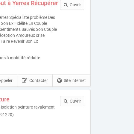
ut à Yerres Récupérer
Ouvrir
rres Spécialiste problème Des
Son Ex Fidélité En Couple
es Sentiments Sauvés Son Couple
éception Amoureux crise
 Faire Revenir Son Ex
es à mobilité réduite
Appeler
Contacter
Site internet
ture
Ouvrir
isolation peinture ravalement
(91220)