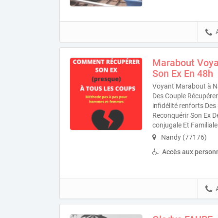
Marabout Voya
Son Ex En 48h
Voyant Marabout à Na
Des Couple Récupérer 
infidélité renforts D
Reconquérir Son Ex D
conjugale Et Familiale
Nandy (77176)
Accès aux personn