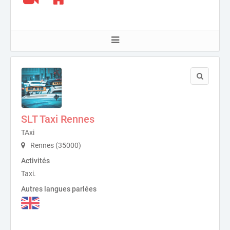
SLT Taxi Rennes
TAxi
Rennes (35000)
Activités
Taxi.
Autres langues parlées