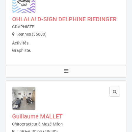
OHLALA! D-SIGN DELPHINE RIEDINGER
GRAPHISTE
Rennes (35000)
Activités
Graphiste.
Guillaume MALLET
Chiropracteur à Mazé-Milon
Loire-Authion (49630)