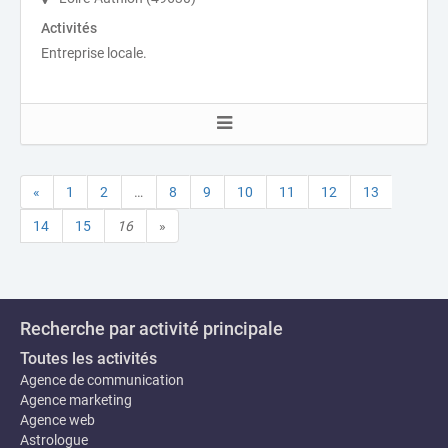
Activités
Entreprise locale.
«
1
2
…
8
9
10
11
12
13
14
15
16
»
Recherche par activité principale
Toutes les activités
Agence de communication
Agence marketing
Agence web
Astrologue