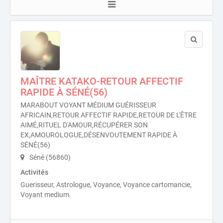
MAÎTRE KATAKO-RETOUR AFFECTIF
RAPIDE À SÉNÉ(56)
MARABOUT VOYANT MÉDIUM GUÉRISSEUR
AFRICAIN,RETOUR AFFECTIF RAPIDE,RETOUR DE L'ÊTRE
AIMÉ,RITUEL D'AMOUR,RÉCUPÉRER SON
EX,AMOUROLOGUE,DÉSENVOUTEMENT RAPIDE À
SÉNÉ(56)
Séné (56860)
Activités
Guerisseur, Astrologue, Voyance, Voyance cartomancie,
Voyant medium.