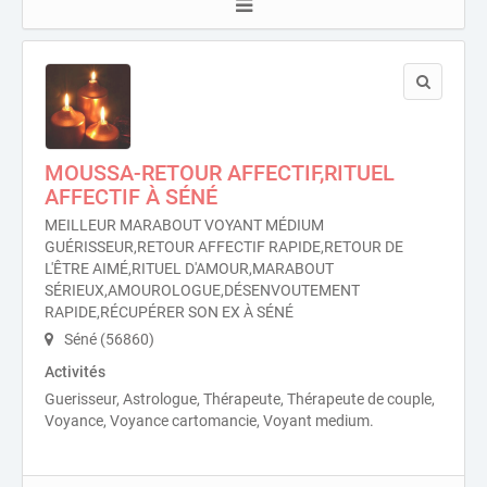
MOUSSA-RETOUR AFFECTIF,RITUEL
AFFECTIF À SÉNÉ
MEILLEUR MARABOUT VOYANT MÉDIUM
GUÉRISSEUR,RETOUR AFFECTIF RAPIDE,RETOUR DE
L'ÊTRE AIMÉ,RITUEL D'AMOUR,MARABOUT
SÉRIEUX,AMOUROLOGUE,DÉSENVOUTEMENT
RAPIDE,RÉCUPÉRER SON EX À SÉNÉ
Séné (56860)
Activités
Guerisseur, Astrologue, Thérapeute, Thérapeute de couple,
Voyance, Voyance cartomancie, Voyant medium.