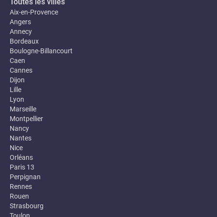
Toutes les villes
Aix-en-Provence
Angers
Annecy
Bordeaux
Boulogne-Billancourt
Caen
Cannes
Dijon
Lille
Lyon
Marseille
Montpellier
Nancy
Nantes
Nice
Orléans
Paris 13
Perpignan
Rennes
Rouen
Strasbourg
Toulon