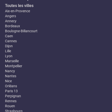
Toutes les villes
Aix-en-Provence
Angers
Annecy
Bordeaux
Boulogne-Billancourt
Caen
Cannes
Dijon
Lille
Lyon
Marseille
Montpellier
Nancy
Nantes
Nice
Orléans
Paris 13
Perpignan
Rennes
Rouen
Strasbourg