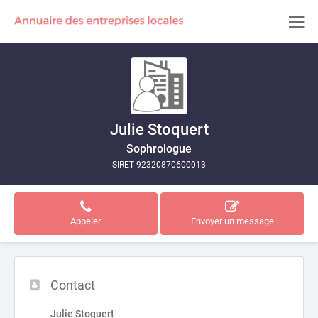
Julie Stoquert
Sophrologue
SIRET 92320870600013
Appeler
Envoyer un message
Contact
Julie Stoquert