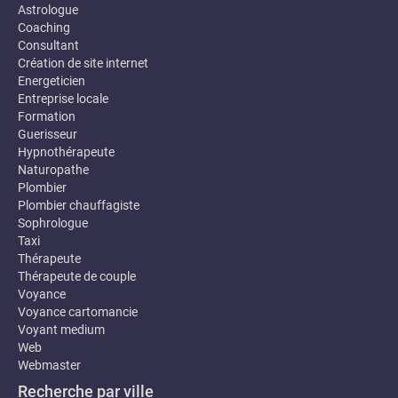
Astrologue
Coaching
Consultant
Création de site internet
Energeticien
Entreprise locale
Formation
Guerisseur
Hypnothérapeute
Naturopathe
Plombier
Plombier chauffagiste
Sophrologue
Taxi
Thérapeute
Thérapeute de couple
Voyance
Voyance cartomancie
Voyant medium
Web
Webmaster
Recherche par ville