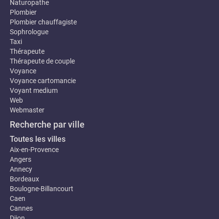
Naturopathe
Plombier
Plombier chauffagiste
Sophrologue
Taxi
Thérapeute
Thérapeute de couple
Voyance
Voyance cartomancie
Voyant medium
Web
Webmaster
Recherche par ville
Toutes les villes
Aix-en-Provence
Angers
Annecy
Bordeaux
Boulogne-Billancourt
Caen
Cannes
Dijon