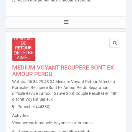
Accès aux personnes à mobilité réduite
MEDIUM VOYANT RECUPERE SONT EX
AMOUR PERDU
Wataba 06 84 29 48 04 Médium Voyant Retour Affectif a
Pornichet Recupere Sont Ex Amour Perdu Separation
difficile Ravive L'amour Sauvé Sont Couplé Resultat en 48h
discret Voyant Serieux
Pornichet (44380)
Activités
Voyance cartomancie, Voyance cartomancie.
Accès aux personnes à mobilité réduite