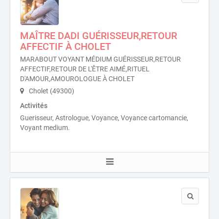
MAÎTRE DADI GUÉRISSEUR,RETOUR
AFFECTIF À CHOLET
MARABOUT VOYANT MÉDIUM GUÉRISSEUR,RETOUR
AFFECTIF,RETOUR DE L'ÊTRE AIMÉ,RITUEL
D'AMOUR,AMOUROLOGUE À CHOLET
Cholet (49300)
Activités
Guerisseur, Astrologue, Voyance, Voyance cartomancie,
Voyant medium.