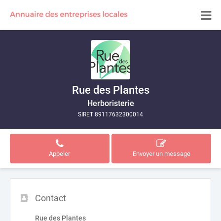
Rue des Plantes
Herboristerie
SIRET 89117632300014
Appeler
Envoyer un message
Contact
Rue des Plantes