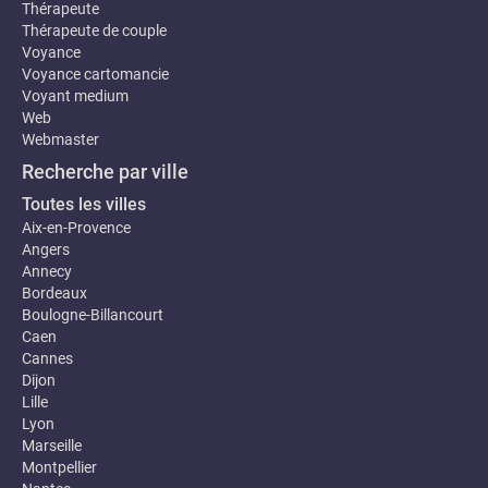
Thérapeute
Thérapeute de couple
Voyance
Voyance cartomancie
Voyant medium
Web
Webmaster
Recherche par ville
Toutes les villes
Aix-en-Provence
Angers
Annecy
Bordeaux
Boulogne-Billancourt
Caen
Cannes
Dijon
Lille
Lyon
Marseille
Montpellier