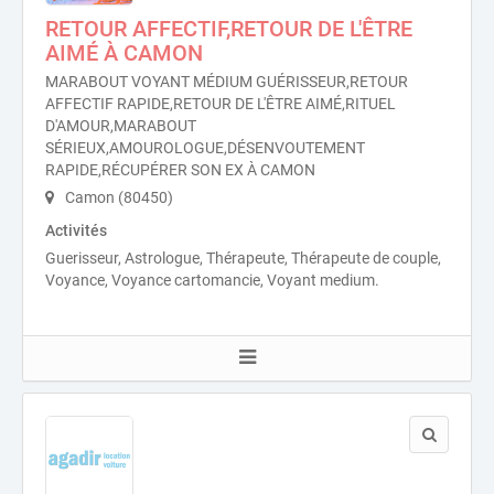
RETOUR AFFECTIF,RETOUR DE L'ÊTRE
AIMÉ À CAMON
MARABOUT VOYANT MÉDIUM GUÉRISSEUR,RETOUR
AFFECTIF RAPIDE,RETOUR DE L'ÊTRE AIMÉ,RITUEL
D'AMOUR,MARABOUT
SÉRIEUX,AMOUROLOGUE,DÉSENVOUTEMENT
RAPIDE,RÉCUPÉRER SON EX À CAMON
Camon (80450)
Activités
Guerisseur, Astrologue, Thérapeute, Thérapeute de couple,
Voyance, Voyance cartomancie, Voyant medium.