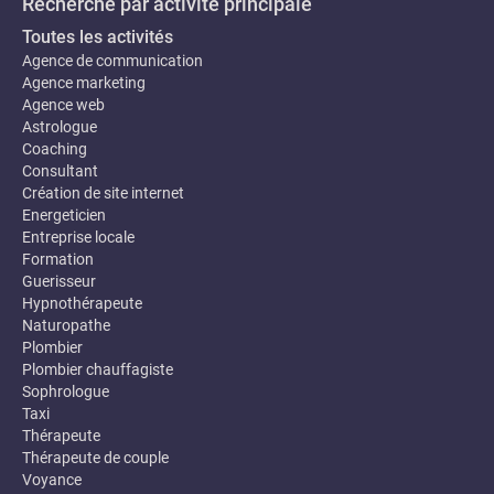
Recherche par activité principale
Toutes les activités
Agence de communication
Agence marketing
Agence web
Astrologue
Coaching
Consultant
Création de site internet
Energeticien
Entreprise locale
Formation
Guerisseur
Hypnothérapeute
Naturopathe
Plombier
Plombier chauffagiste
Sophrologue
Taxi
Thérapeute
Thérapeute de couple
Voyance