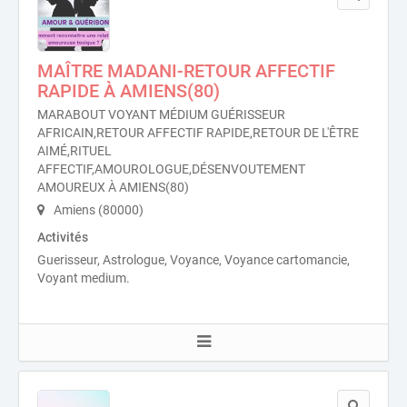
MAÎTRE MADANI-RETOUR AFFECTIF
RAPIDE À AMIENS(80)
MARABOUT VOYANT MÉDIUM GUÉRISSEUR
AFRICAIN,RETOUR AFFECTIF RAPIDE,RETOUR DE L'ÊTRE
AIMÉ,RITUEL
AFFECTIF,AMOUROLOGUE,DÉSENVOUTEMENT
AMOUREUX À AMIENS(80)
Amiens (80000)
Activités
Guerisseur, Astrologue, Voyance, Voyance cartomancie,
Voyant medium.