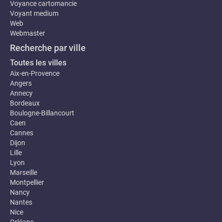
Voyance cartomancie
Voyant medium
Web
Webmaster
Recherche par ville
Toutes les villes
Aix-en-Provence
Angers
Annecy
Bordeaux
Boulogne-Billancourt
Caen
Cannes
Dijon
Lille
Lyon
Marseille
Montpellier
Nancy
Nantes
Nice
Orléans