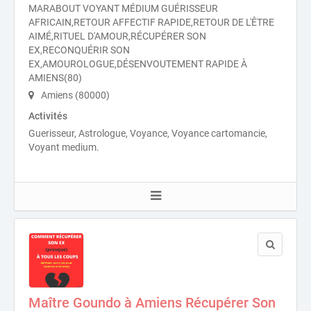
MARABOUT VOYANT MÉDIUM GUÉRISSEUR
AFRICAIN,RETOUR AFFECTIF RAPIDE,RETOUR DE L'ÊTRE
AIMÉ,RITUEL D'AMOUR,RÉCUPÉRER SON
EX,RECONQUÉRIR SON
EX,AMOUROLOGUE,DÉSENVOUTEMENT RAPIDE À
AMIENS(80)
Amiens (80000)
Activités
Guerisseur, Astrologue, Voyance, Voyance cartomancie,
Voyant medium.
Maître Goundo à Amiens Récupérer Son