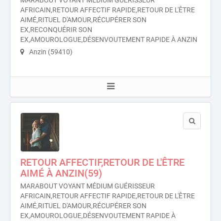
MARABOUT VOYANT MÉDIUM GUÉRISSEUR
AFRICAIN,RETOUR AFFECTIF RAPIDE,RETOUR DE L'ÊTRE
AIMÉ,RITUEL D'AMOUR,RÉCUPÉRER SON
EX,RECONQUÉRIR SON
EX,AMOUROLOGUE,DÉSENVOUTEMENT RAPIDE À ANZIN
Anzin (59410)
RETOUR AFFECTIF,RETOUR DE L'ÊTRE
AIMÉ À ANZIN(59)
MARABOUT VOYANT MÉDIUM GUÉRISSEUR
AFRICAIN,RETOUR AFFECTIF RAPIDE,RETOUR DE L'ÊTRE
AIMÉ,RITUEL D'AMOUR,RÉCUPÉRER SON
EX,AMOUROLOGUE,DÉSENVOUTEMENT RAPIDE À