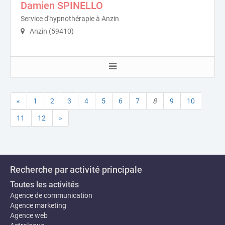
Damien SPINELLO
Service d'hypnothérapie à Anzin
Anzin (59410)
«
1
2
3
4
5
6
7
8
9
10
11
12
»
Recherche par activité principale
Toutes les activités
Agence de communication
Agence marketing
Agence web