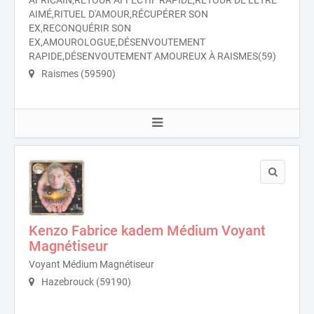
AFRICAIN,RETOUR AFFECTIF RAPIDE,RETOUR DE L'ÊTRE
AIMÉ,RITUEL D'AMOUR,RÉCUPÉRER SON
EX,RECONQUÉRIR SON
EX,AMOUROLOGUE,DÉSENVOUTEMENT
RAPIDE,DÉSENVOUTEMENT AMOUREUX À RAISMES(59)
Raismes (59590)
Kenzo Fabrice kadem Médium Voyant
Magnétiseur
Voyant Médium Magnétiseur
Hazebrouck (59190)