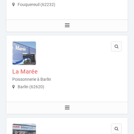
Fouquereuil (62232)
La Marée
Poissonnerie à Barlin
Barlin (62620)