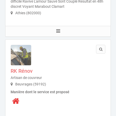
difficile Ravive L'amour Sauvé Sont Couplé Resultat en 48h
discret Voyant Marabout Clamart
Athies (802000)
RK Rénov
Artisan de couvreur
Beuvrages (59192)
Manière dont le service est proposé