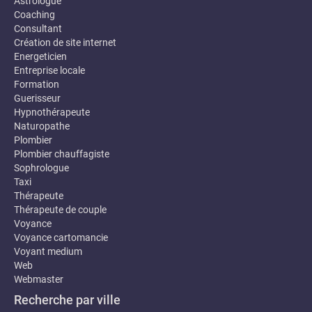
Astrologue
Coaching
Consultant
Création de site internet
Energeticien
Entreprise locale
Formation
Guerisseur
Hypnothérapeute
Naturopathe
Plombier
Plombier chauffagiste
Sophrologue
Taxi
Thérapeute
Thérapeute de couple
Voyance
Voyance cartomancie
Voyant medium
Web
Webmaster
Recherche par ville