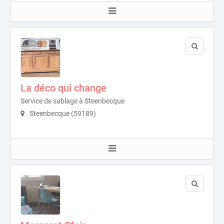
La déco qui change
Service de sablage à Steenbecque
Steenbecque (59189)