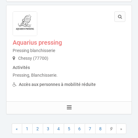
Aquarius pressing
Pressing blanchisserie
Chessy (77700)
Activités
Pressing, Blanchisserie.
Accès aux personnes à mobilité réduite
«
1
2
3
4
5
6
7
8
9
»