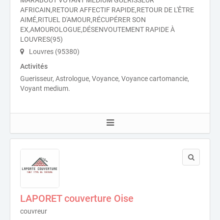
MARABOUT VOYANT MÉDIUM GUÉRISSEUR
AFRICAIN,RETOUR AFFECTIF RAPIDE,RETOUR DE L'ÊTRE
AIMÉ,RITUEL D'AMOUR,RÉCUPÉRER SON
EX,AMOUROLOGUE,DÉSENVOUTEMENT RAPIDE À
LOUVRES(95)
Louvres (95380)
Activités
Guerisseur, Astrologue, Voyance, Voyance cartomancie,
Voyant medium.
LAPORET couverture Oise
couvreur