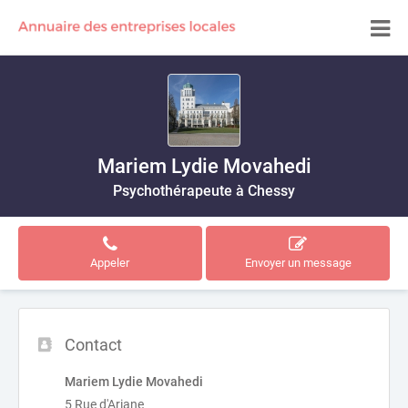
Mariem Lydie Movahedi
Psychothérapeute à Chessy
Appeler
Envoyer un message
Contact
Mariem Lydie Movahedi
5 Rue d'Ariane