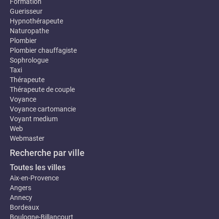
Formation
Guerisseur
Hypnothérapeute
Naturopathe
Plombier
Plombier chauffagiste
Sophrologue
Taxi
Thérapeute
Thérapeute de couple
Voyance
Voyance cartomancie
Voyant medium
Web
Webmaster
Recherche par ville
Toutes les villes
Aix-en-Provence
Angers
Annecy
Bordeaux
Boulogne-Billancourt