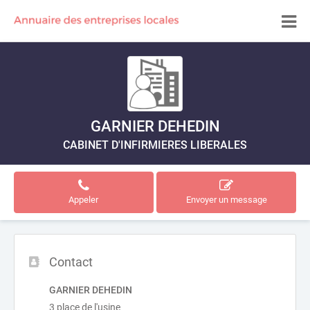
GARNIER DEHEDIN
CABINET D'INFIRMIERES LIBERALES
Appeler
Envoyer un message
Contact
GARNIER DEHEDIN
3 place de l'usine