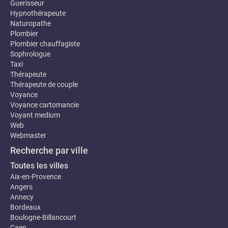
Guerisseur
Hypnothérapeute
Naturopathe
Plombier
Plombier chauffagiste
Sophrologue
Taxi
Thérapeute
Thérapeute de couple
Voyance
Voyance cartomancie
Voyant medium
Web
Webmaster
Recherche par ville
Toutes les villes
Aix-en-Provence
Angers
Annecy
Bordeaux
Boulogne-Billancourt
Caen