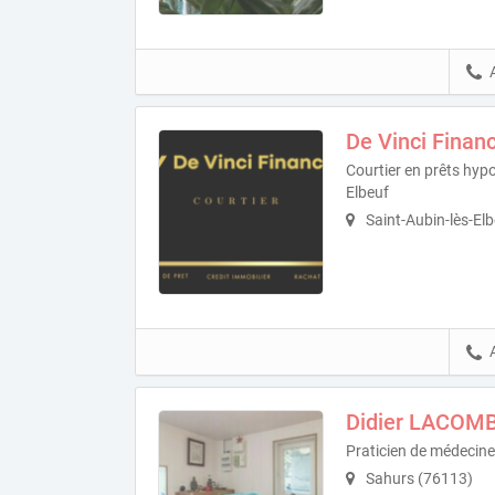
De Vinci Finan
Courtier en prêts hypo
Elbeuf
Saint-Aubin-lès-El
Didier LACOM
Praticien de médecine
Sahurs (76113)