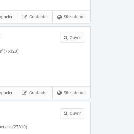
Appeler
Contacter
Site internet
E
Ouvrir
uf (76320)
Appeler
Contacter
Site internet
Ouvrir
erville (27310)