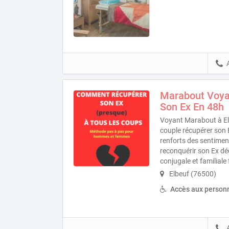
Marabout Voya
Son Ex En 48h
Voyant Marabout à El
couple récupérer son E
renforts des sentime
reconquérir son Ex d
conjugale et familiale 
Elbeuf (76500)
Accès aux personn