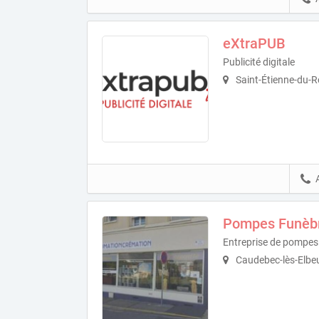
eXtraPUB
Publicité digitale
Saint-Étienne-du-
Pompes Funèbre
Entreprise de pompes
Caudebec-lès-Elbe