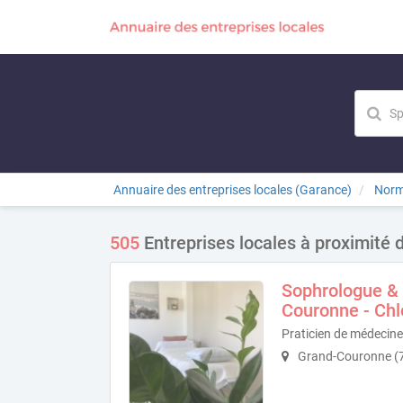
Annuaire des entreprises locales (Garance)
Norm
505
Entreprises locales à proximité
Sophrologue & 
Couronne - Chl
Praticien de médecin
Grand-Couronne (