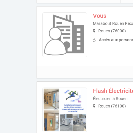
Vous
Marabout Rouen Récu
Rouen (76000)
Accès aux personn
Flash Électricit
Électricien à Rouen
Rouen (76100)