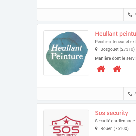
Heullant peint
Peintre interieur et ex
Bosgouet (27310)
Manière dont le serv
Sos security
Securité gardiennage
Rouen (76100)