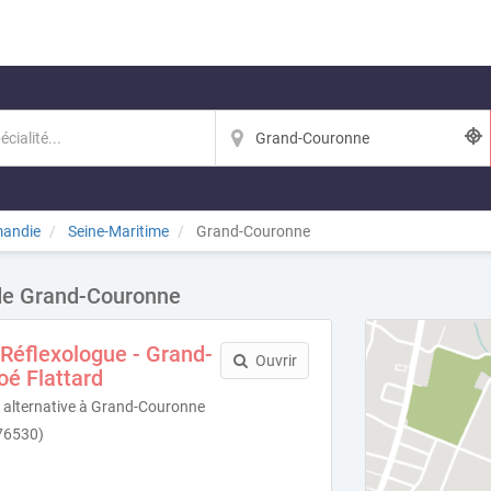
andie
Seine-Maritime
Grand-Couronne
 de Grand-Couronne
Réflexologue - Grand-
Ouvrir
oé Flattard
e alternative à Grand-Couronne
76530)