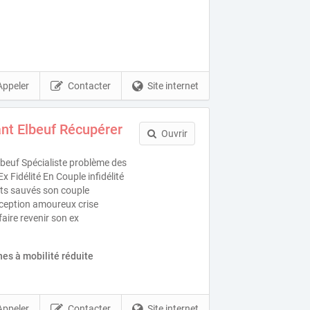
Appeler
Contacter
Site internet
nt Elbeuf Récupérer
Ouvrir
beuf Spécialiste problème des
x Fidélité En Couple infidélité
nts sauvés son couple
éception amoureux crise
faire revenir son ex
es à mobilité réduite
Appeler
Contacter
Site internet