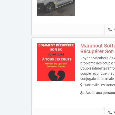
Marabout Sotte
Récupérer Son
Voyant Marabout à Sot
problème des couple r
Couple infidélité ren
couple reconquérir so
conjugale et familiale 
Sotteville-lès-Rou
Accès aux personn