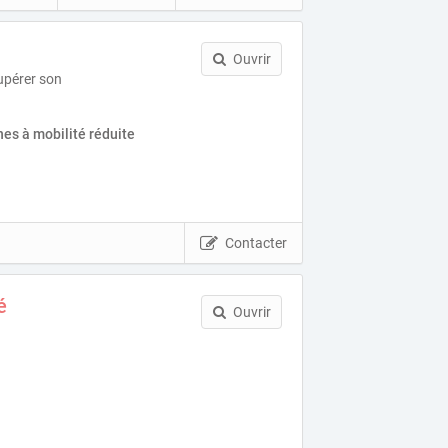
Ouvrir
pérer son
es à mobilité réduite
Contacter
é
Ouvrir