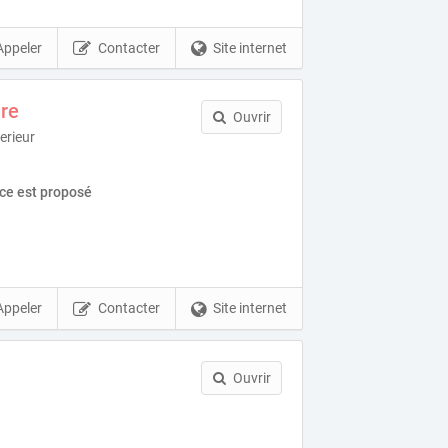
Appeler
Contacter
Site internet
ure
Ouvrir
terieur
ice est proposé
Appeler
Contacter
Site internet
Ouvrir