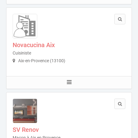
Novacucina Aix
Cuisiniste
Aix-en-Provence (13100)
SV Renov
Maçon à Aix en Provence