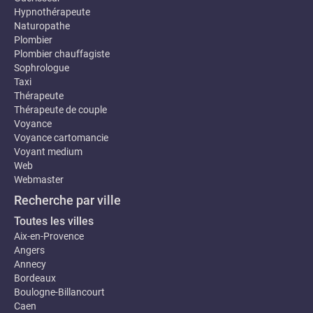
Hypnothérapeute
Naturopathe
Plombier
Plombier chauffagiste
Sophrologue
Taxi
Thérapeute
Thérapeute de couple
Voyance
Voyance cartomancie
Voyant medium
Web
Webmaster
Recherche par ville
Toutes les villes
Aix-en-Provence
Angers
Annecy
Bordeaux
Boulogne-Billancourt
Caen