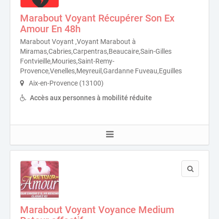
Marabout Voyant Récupérer Son Ex
Amour En 48h
Marabout Voyant ,Voyant Marabout à
Miramas,Cabries,Carpentras,Beaucaire,Sain-Gilles
Fontvieille,Mouries,Saint-Remy-
Provence,Venelles,Meyreuil,Gardanne Fuveau,Eguilles
Aix-en-Provence (13100)
Accès aux personnes à mobilité réduite
Marabout Voyant Voyance Medium