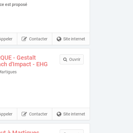
ice est proposé
Appeler
Contacter
Site internet
QUE - Gestalt
Ouvrir
ach d'Impact - EHG
Martigues
Appeler
Contacter
Site internet
ut à Martigues