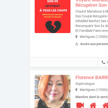
Récupérer Son
Voyant Marabout à Ma
Des Couple Récupère 
infidélité Renfort De
Reconquérir Son Ex d
Et Familiale Faire re
Martigues (13500)
Accès aux personn
Florence BARR
Sophrologue
Martigues (13500)
Manière dont le serv