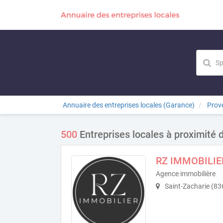
Annuaire des entreprises locales (Garance)
Prov
500
Entreprises locales à proximité 
RZ IMMOBILIE
Agence immobilière
Saint-Zacharie (83