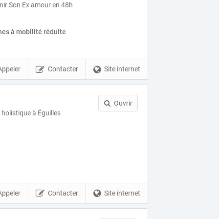
venir Son Ex amour en 48h
es à mobilité réduite
Appeler
Contacter
Site internet
Ouvrir
holistique à Éguilles
Appeler
Contacter
Site internet