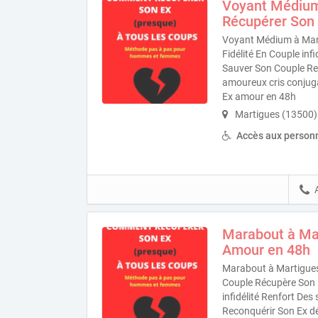
Voyant Médium
Récupérer Son 
Voyant Médium à Mar
Fidélité En Couple inf
Sauver Son Couple Re
amoureux cris conjugal
Ex amour en 48h
Martigues (13500)
Accès aux personn
Marabout à Ma
Amour en 48h
Marabout à Martigues
Couple Récupère Son 
infidélité Renfort De
Reconquérir Son Ex d