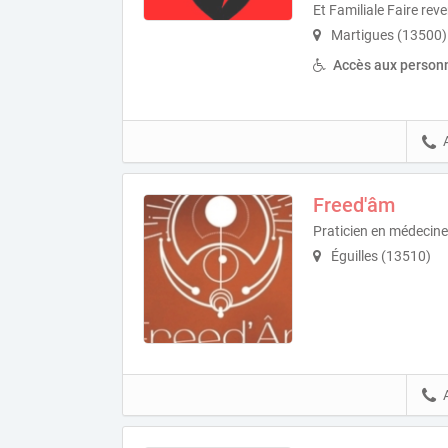
Et Familiale Faire re
Martigues (13500)
Accès aux personn
Freed'âm
Praticien en médecine 
Éguilles (13510)