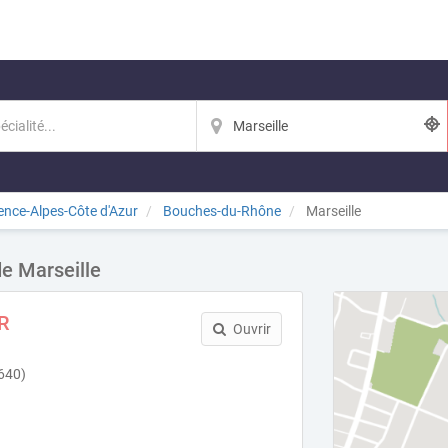
ence-Alpes-Côte d'Azur
Bouches-du-Rhône
Marseille
de Marseille
R
Ouvrir
640)