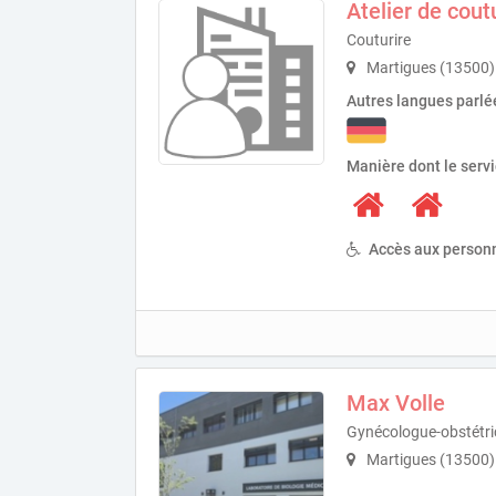
Atelier de cout
Couturire
Martigues (13500)
Autres langues parlé
Manière dont le serv
Accès aux personn
Max Volle
Gynécologue-obstétri
Martigues (13500)