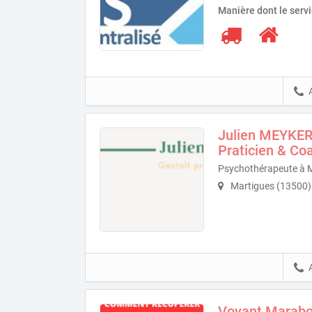
Manière dont le serv
Julien MEYKER
Praticien & Co
Psychothérapeute à 
Martigues (13500)
Voyant Marabo