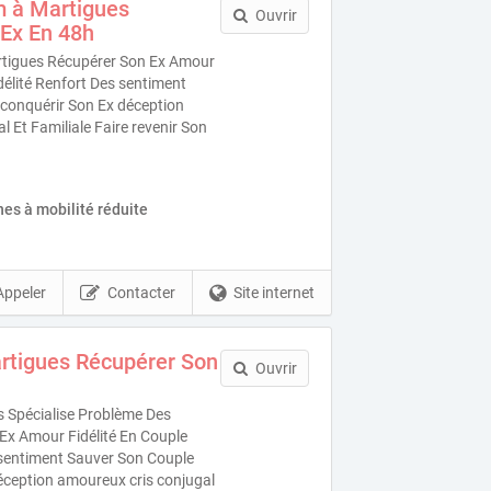
 à Martigues
Ouvrir
Ex En 48h
tigues Récupérer Son Ex Amour
idélité Renfort Des sentiment
conquérir Son Ex déception
 Et Familiale Faire revenir Son
es à mobilité réduite
Appeler
Contacter
Site internet
rtigues Récupérer Son
Ouvrir
 Spécialise Problème Des
Ex Amour Fidélité En Couple
s sentiment Sauver Son Couple
éception amoureux cris conjugal