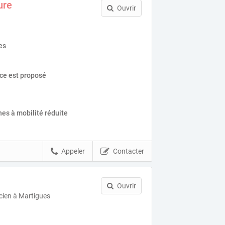
ure
Ouvrir
es
ice est proposé
es à mobilité réduite
Appeler
Contacter
Ouvrir
cien à Martigues