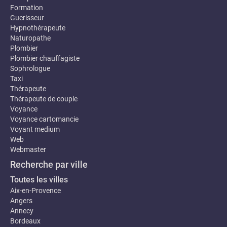
Formation
Guerisseur
Hypnothérapeute
Naturopathe
Plombier
Plombier chauffagiste
Sophrologue
Taxi
Thérapeute
Thérapeute de couple
Voyance
Voyance cartomancie
Voyant medium
Web
Webmaster
Recherche par ville
Toutes les villes
Aix-en-Provence
Angers
Annecy
Bordeaux