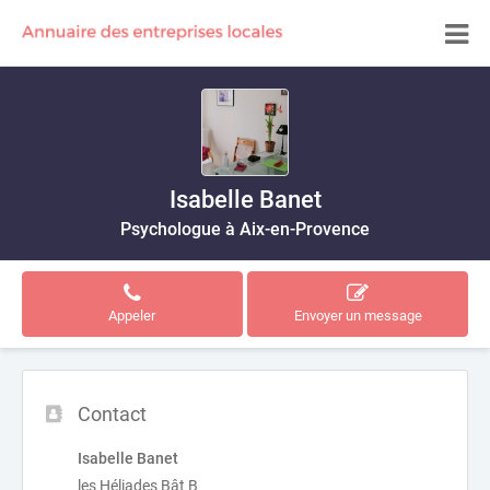
Isabelle Banet
Psychologue à Aix-en-Provence
Appeler
Envoyer un message
Contact
Isabelle Banet
les Héliades Bât B