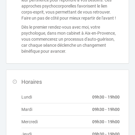
leur pertinence pour répondre à vos besoins. Ces
approches psychocorporelles favorisent le lien
corps-esprit, vous permettant de vous retrouver.
Faire un pas de côté pour mieux repartir de l'avant !
Dès le premier rendez-vous avec moi, votre
psychologue, dans mon cabinet à Aix-en-Provence,
vous commencerez un processus d'auto-guérison,
car chaque séance déclenche un changement
bénéfique pour avancer.
Horaires
Lundi
09h30 - 19h00
Mardi
09h30 - 19h00
Mercredi
09h30 - 19h00
Jeudi
09h30 - 19h00