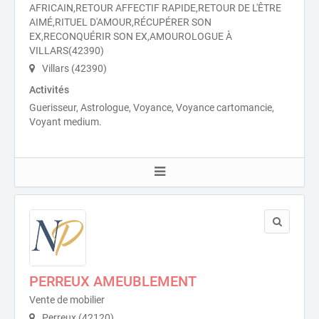
AFRICAIN,RETOUR AFFECTIF RAPIDE,RETOUR DE L'ÊTRE
AIMÉ,RITUEL D'AMOUR,RÉCUPÉRER SON
EX,RECONQUÉRIR SON EX,AMOUROLOGUE À
VILLARS(42390)
Villars (42390)
Activités
Guerisseur, Astrologue, Voyance, Voyance cartomancie,
Voyant medium.
PERREUX AMEUBLEMENT
Vente de mobilier
Perreux (42120)