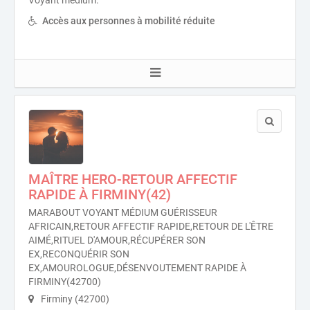
Voyant medium.
Accès aux personnes à mobilité réduite
MAÎTRE HERO-RETOUR AFFECTIF
RAPIDE À FIRMINY(42)
MARABOUT VOYANT MÉDIUM GUÉRISSEUR
AFRICAIN,RETOUR AFFECTIF RAPIDE,RETOUR DE L'ÊTRE
AIMÉ,RITUEL D'AMOUR,RÉCUPÉRER SON
EX,RECONQUÉRIR SON
EX,AMOUROLOGUE,DÉSENVOUTEMENT RAPIDE À
FIRMINY(42700)
Firminy (42700)