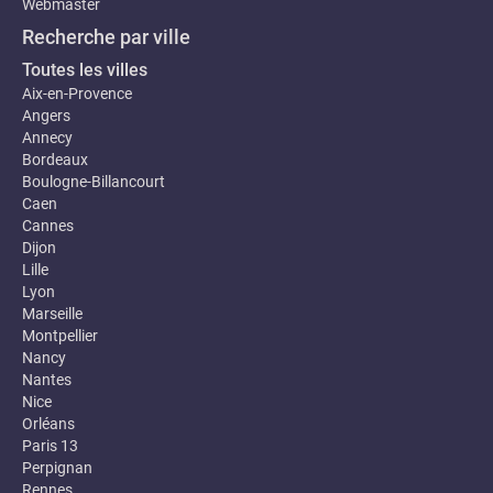
Webmaster
Recherche par ville
Toutes les villes
Aix-en-Provence
Angers
Annecy
Bordeaux
Boulogne-Billancourt
Caen
Cannes
Dijon
Lille
Lyon
Marseille
Montpellier
Nancy
Nantes
Nice
Orléans
Paris 13
Perpignan
Rennes