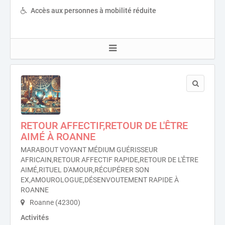
Accès aux personnes à mobilité réduite
RETOUR AFFECTIF,RETOUR DE L'ÊTRE
AIMÉ À ROANNE
MARABOUT VOYANT MÉDIUM GUÉRISSEUR
AFRICAIN,RETOUR AFFECTIF RAPIDE,RETOUR DE L'ÊTRE
AIMÉ,RITUEL D'AMOUR,RÉCUPÉRER SON
EX,AMOUROLOGUE,DÉSENVOUTEMENT RAPIDE À
ROANNE
Roanne (42300)
Activités