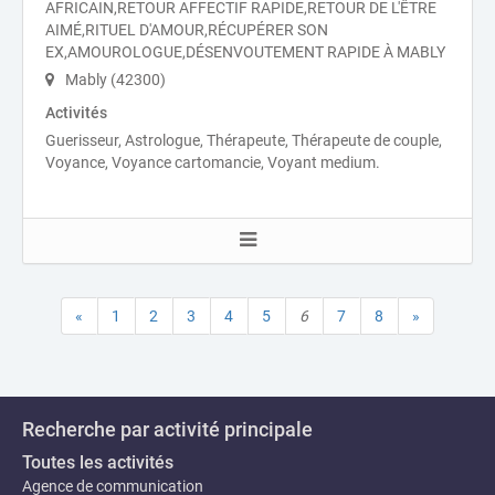
AFRICAIN,RETOUR AFFECTIF RAPIDE,RETOUR DE L'ÊTRE
AIMÉ,RITUEL D'AMOUR,RÉCUPÉRER SON
EX,AMOUROLOGUE,DÉSENVOUTEMENT RAPIDE À MABLY
Mably (42300)
Activités
Guerisseur, Astrologue, Thérapeute, Thérapeute de couple,
Voyance, Voyance cartomancie, Voyant medium.
«
1
2
3
4
5
6
7
8
»
Recherche par activité principale
Toutes les activités
Agence de communication