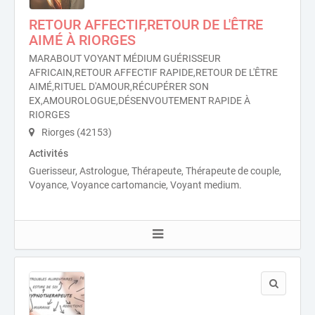
RETOUR AFFECTIF,RETOUR DE L'ÊTRE
AIMÉ À RIORGES
MARABOUT VOYANT MÉDIUM GUÉRISSEUR
AFRICAIN,RETOUR AFFECTIF RAPIDE,RETOUR DE L'ÊTRE
AIMÉ,RITUEL D'AMOUR,RÉCUPÉRER SON
EX,AMOUROLOGUE,DÉSENVOUTEMENT RAPIDE À
RIORGES
Riorges (42153)
Activités
Guerisseur, Astrologue, Thérapeute, Thérapeute de couple,
Voyance, Voyance cartomancie, Voyant medium.