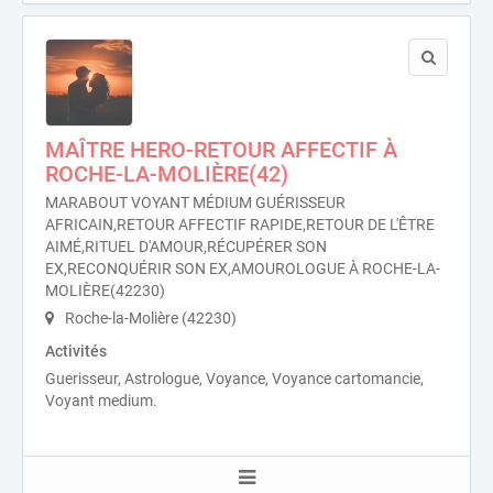
MAÎTRE HERO-RETOUR AFFECTIF À
ROCHE-LA-MOLIÈRE(42)
MARABOUT VOYANT MÉDIUM GUÉRISSEUR
AFRICAIN,RETOUR AFFECTIF RAPIDE,RETOUR DE L'ÊTRE
AIMÉ,RITUEL D'AMOUR,RÉCUPÉRER SON
EX,RECONQUÉRIR SON EX,AMOUROLOGUE À ROCHE-LA-
MOLIÈRE(42230)
Roche-la-Molière (42230)
Activités
Guerisseur, Astrologue, Voyance, Voyance cartomancie,
Voyant medium.