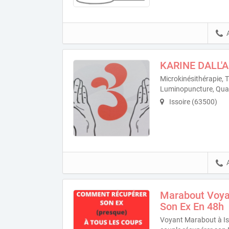
KARINE DALL'
Microkinésithérapie, 
Luminopuncture, Qua
Issoire (63500)
Marabout Voyan
Son Ex En 48h
Voyant Marabout à Iss