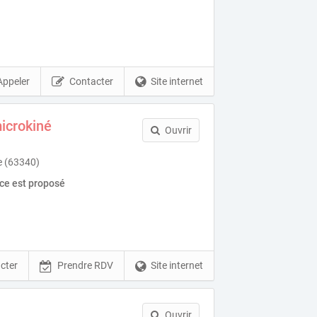
Appeler
Contacter
Site internet
icrokiné
Ouvrir
e (63340)
ice est proposé
cter
Prendre RDV
Site internet
Ouvrir