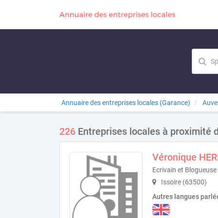
Annuaire des entreprises locales (Garance)
Auve
226
Entreprises locales à proximité d
Véronique HE
Ecrivain et Blogueuse
Issoire (63500)
Autres langues parlé