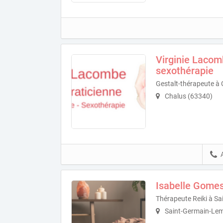
Virginie Lacomb
sexothérapie
Gestalt-thérapeute à
Chalus (63340)
Isabelle Gomes
Thérapeute Reiki à S
Saint-Germain-Le