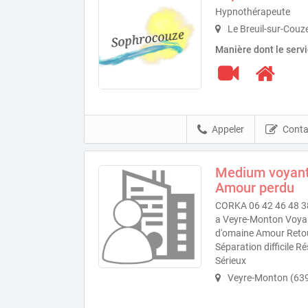
Hypnothérapeute
Le Breuil-sur-Couz
Manière dont le serv
Appeler
Conta
Medium voyant
Amour perdu
CORKA 06 42 46 48 38
a Veyre-Monton Voyan
d'omaine Amour Retour
Séparation difficile R
Sérieux
Veyre-Monton (63