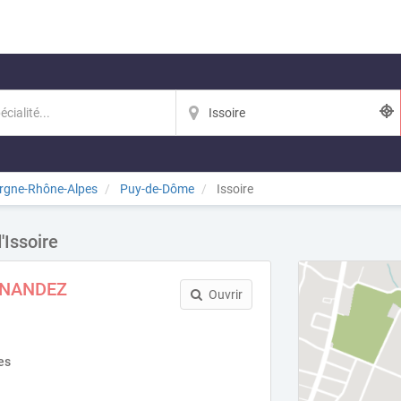
rgne-Rhône-Alpes
Puy-de-Dôme
Issoire
'Issoire
RNANDEZ
Ouvrir
es