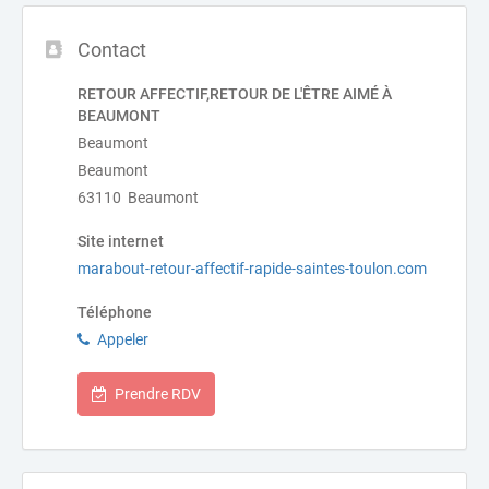
Contact
RETOUR AFFECTIF,RETOUR DE L'ÊTRE AIMÉ À
BEAUMONT
Beaumont
Beaumont
63110 Beaumont
Site internet
marabout-retour-affectif-rapide-saintes-toulon.com
Téléphone
Appeler
Prendre RDV