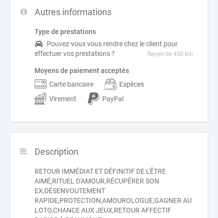
Autres informations
Type de prestations
Pouvez-vous vous rendre chez le client pour
effectuer vos prestations ?
Rayon de 400 km
Moyens de paiement acceptés
Carte bancaire
Espèces
Virement
PayPal
Description
RETOUR IMMÉDIAT ET DÉFINITIF DE L'ÊTRE
AIMÉ,RITUEL D'AMOUR,RÉCUPÉRER SON
EX,DÉSENVOUTEMENT
RAPIDE,PROTECTION,AMOUROLOGUE,GAGNER AU
LOTO,CHANCE AUX JEUX,RETOUR AFFECTIF