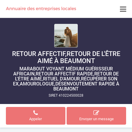
RETOUR AFFECTIF,RETOUR DE L'ÊTRE
AIMÉ À BEAUMONT
MARABOUT VOYANT MÉDIUM GUÉRISSEUR
AFRICAIN,RETOUR AFFECTIF RAPIDE,RETOUR DE
L'ÊTRE AIMÉ,RITUEL D'AMOUR,RÉCUPÉRER SON
EX,AMOUROLOGUE,DÉSENVOUTEMENT RAPIDE À
BEAUMONT
SIRET 410224500028
Appeler
Envoyer un message