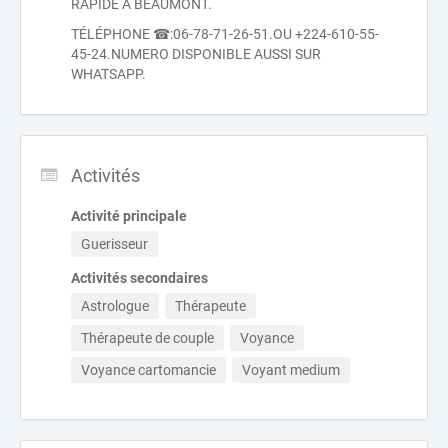
RAPIDE À BEAUMONT.
TÉLÉPHONE ☎:06-78-71-26-51.OU +224-610-55-
45-24.NUMERO DISPONIBLE AUSSI SUR
WHATSAPP.
Activités
Activité principale
Guerisseur
Activités secondaires
Astrologue
Thérapeute
Thérapeute de couple
Voyance
Voyance cartomancie
Voyant medium