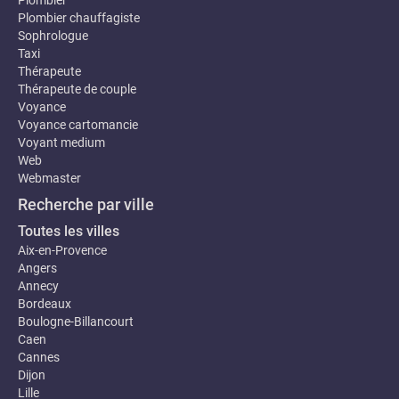
Plombier
Plombier chauffagiste
Sophrologue
Taxi
Thérapeute
Thérapeute de couple
Voyance
Voyance cartomancie
Voyant medium
Web
Webmaster
Recherche par ville
Toutes les villes
Aix-en-Provence
Angers
Annecy
Bordeaux
Boulogne-Billancourt
Caen
Cannes
Dijon
Lille