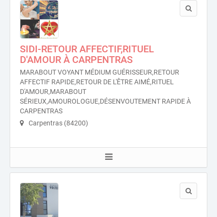
SIDI-RETOUR AFFECTIF,RITUEL
D'AMOUR À CARPENTRAS
MARABOUT VOYANT MÉDIUM GUÉRISSEUR,RETOUR
AFFECTIF RAPIDE,RETOUR DE L'ÊTRE AIMÉ,RITUEL
D'AMOUR,MARABOUT
SÉRIEUX,AMOUROLOGUE,DÉSENVOUTEMENT RAPIDE À
CARPENTRAS
Carpentras (84200)