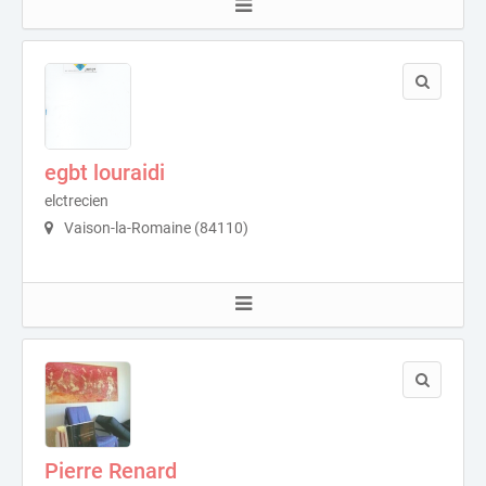
egbt louraidi
elctrecien
Vaison-la-Romaine (84110)
Pierre Renard