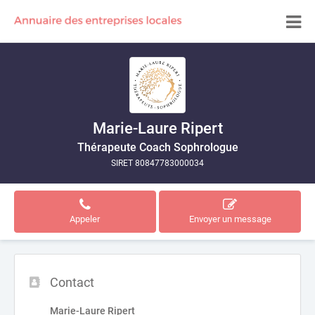
Marie-Laure Ripert
Thérapeute Coach Sophrologue
SIRET 80847783000034
Appeler
Envoyer un message
Contact
Marie-Laure Ripert