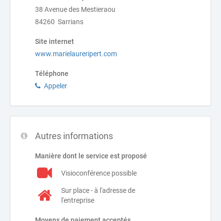
38 Avenue des Mestieraou
84260 Sarrians
Site internet
www.marielaureripert.com
Téléphone
Appeler
Autres informations
Manière dont le service est proposé
Visioconférence possible
Sur place - à l'adresse de
l'entreprise
Moyens de paiement acceptés