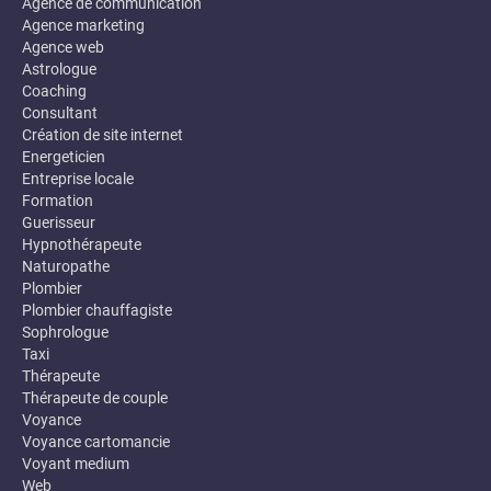
Agence de communication
Agence marketing
Agence web
Astrologue
Coaching
Consultant
Création de site internet
Energeticien
Entreprise locale
Formation
Guerisseur
Hypnothérapeute
Naturopathe
Plombier
Plombier chauffagiste
Sophrologue
Taxi
Thérapeute
Thérapeute de couple
Voyance
Voyance cartomancie
Voyant medium
Web