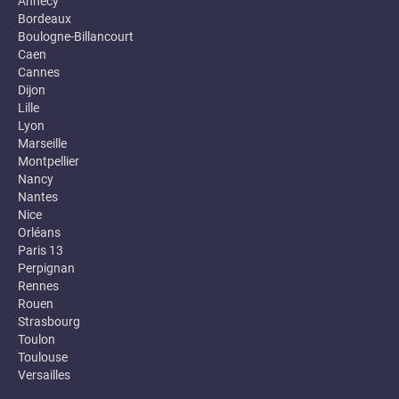
Annecy
Bordeaux
Boulogne-Billancourt
Caen
Cannes
Dijon
Lille
Lyon
Marseille
Montpellier
Nancy
Nantes
Nice
Orléans
Paris 13
Perpignan
Rennes
Rouen
Strasbourg
Toulon
Toulouse
Versailles