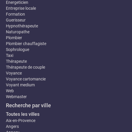
Energeticien
Entreprise locale
Formation
Guerisseur
Hypnothérapeute
Naturopathe
Plombier
Plombier chauffagiste
Sophrologue
Taxi
Thérapeute
Thérapeute de couple
Voyance
Voyance cartomancie
Voyant medium
Web
Webmaster
Recherche par ville
Toutes les villes
Aix-en-Provence
Angers