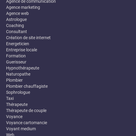
Agence de communication
Agence marketing
Agence web
Astrologue
Coaching
Consultant
Création de site internet
Energeticien
Entreprise locale
Formation
Guerisseur
Hypnothérapeute
Naturopathe
Plombier
Plombier chauffagiste
Sophrologue
Taxi
Thérapeute
Thérapeute de couple
Voyance
Voyance cartomancie
Voyant medium
Web