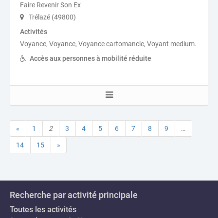
Faire Revenir Son Ex
Trélazé (49800)
Activités
Voyance, Voyance, Voyance cartomancie, Voyant medium.
Accès aux personnes à mobilité réduite
«
1
2
3
4
5
6
7
8
9
…
14
15
»
Recherche par activité principale
Toutes les activités