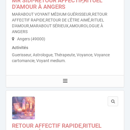
MR SIDI-RETOUR AFFECTIF,RITUEL
D'AMOUR À ANGERS
MARABOUT VOYANT MÉDIUM GUÉRISSEUR,RETOUR
AFFECTIF RAPIDE,RETOUR DE L'ÊTRE AIMÉ,RITUEL
D'AMOUR,MARABOUT SÉRIEUX,AMOUROLOGUE À
ANGERS
Angers (49000)
Activités
Guerisseur, Astrologue, Thérapeute, Voyance, Voyance
cartomancie, Voyant medium.
RETOUR AFFECTIF RAPIDE,RITUEL