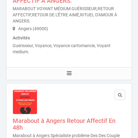
AFFECTIF À ANGERS.
MARABOUT VOYANT MÉDIUM GUÉRISSEUR,RETOUR
AFFECTIF,RETOUR DE L'ÊTRE AIMÉ,RITUEL D'AMOUR À
ANGERS.
Angers (49000)
Activités
Guerisseur, Voyance, Voyance cartomancie, Voyant
medium.
Marabout à Angers Retour Affectif En
48h
Marabout à Angers Spécialiste problème Des Des Couple