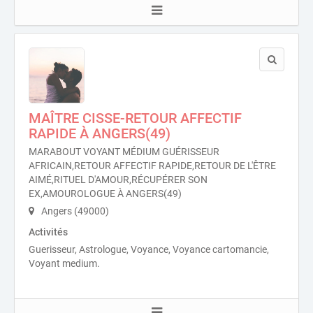
MAÎTRE CISSE-RETOUR AFFECTIF
RAPIDE À ANGERS(49)
MARABOUT VOYANT MÉDIUM GUÉRISSEUR
AFRICAIN,RETOUR AFFECTIF RAPIDE,RETOUR DE L'ÊTRE
AIMÉ,RITUEL D'AMOUR,RÉCUPÉRER SON
EX,AMOUROLOGUE À ANGERS(49)
Angers (49000)
Activités
Guerisseur, Astrologue, Voyance, Voyance cartomancie,
Voyant medium.