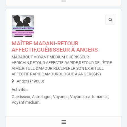
MAÎTRE MADANI-RETOUR
AFFECTIF,GUÉRISSEUR À ANGERS
MARABOUT VOYANT MÉDIUM GUÉRISSEUR
AFRICAIN,RETOUR AFFECTIF RAPIDE,RETOUR DE L'ÊTRE
AIMÉ,RITUEL D'AMOUR,RÉCUPÉRER SON EX,RITUEL
AFFECTIF RAPIDE,AMOUROLOGUE À ANGERS(49)
Angers (49000)
Activités
Guerisseur, Astrologue, Voyance, Voyance cartomancie,
Voyant medium.