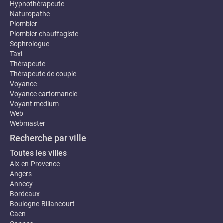
Hypnothérapeute
Naturopathe
Plombier
Plombier chauffagiste
Sophrologue
Taxi
Thérapeute
Thérapeute de couple
Voyance
Voyance cartomancie
Voyant medium
Web
Webmaster
Recherche par ville
Toutes les villes
Aix-en-Provence
Angers
Annecy
Bordeaux
Boulogne-Billancourt
Caen