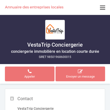
VestaTrip Conciergerie
conciergerie immobilière en location courte durée
SIRET 98501968600015
Appeler
Envoyer un message
Contact
VestaTrip Conciergerie