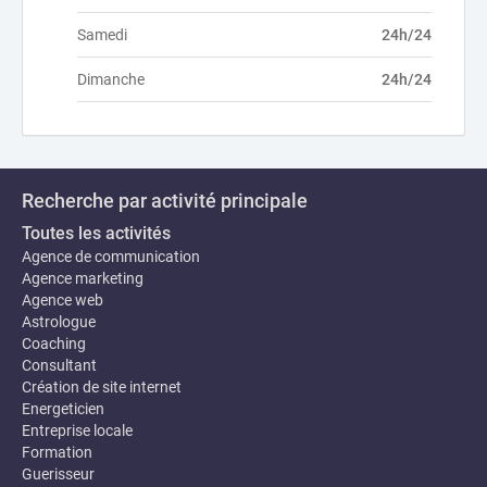
Samedi
24h/24
Dimanche
24h/24
Recherche par activité principale
Toutes les activités
Agence de communication
Agence marketing
Agence web
Astrologue
Coaching
Consultant
Création de site internet
Energeticien
Entreprise locale
Formation
Guerisseur