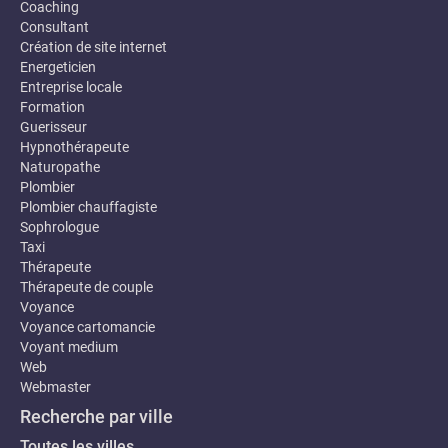
Coaching
Consultant
Création de site internet
Energeticien
Entreprise locale
Formation
Guerisseur
Hypnothérapeute
Naturopathe
Plombier
Plombier chauffagiste
Sophrologue
Taxi
Thérapeute
Thérapeute de couple
Voyance
Voyance cartomancie
Voyant medium
Web
Webmaster
Recherche par ville
Toutes les villes