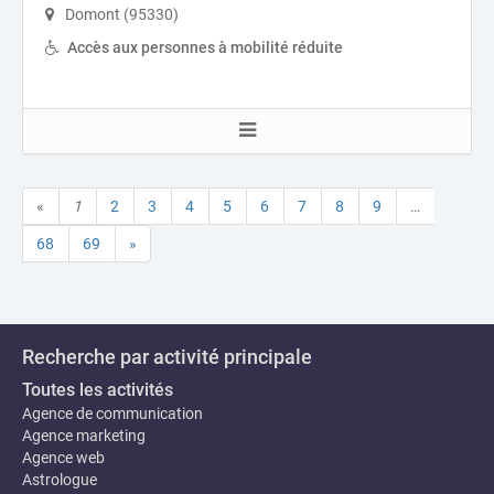
Domont (95330)
Accès aux personnes à mobilité réduite
«
1
2
3
4
5
6
7
8
9
…
68
69
»
Recherche par activité principale
Toutes les activités
Agence de communication
Agence marketing
Agence web
Astrologue