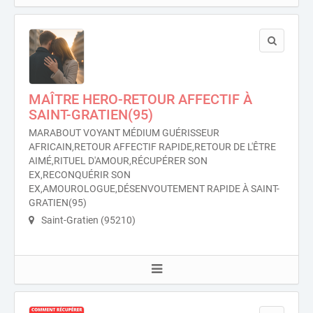
MAÎTRE HERO-RETOUR AFFECTIF À
SAINT-GRATIEN(95)
MARABOUT VOYANT MÉDIUM GUÉRISSEUR
AFRICAIN,RETOUR AFFECTIF RAPIDE,RETOUR DE L'ÊTRE
AIMÉ,RITUEL D'AMOUR,RÉCUPÉRER SON
EX,RECONQUÉRIR SON
EX,AMOUROLOGUE,DÉSENVOUTEMENT RAPIDE À SAINT-
GRATIEN(95)
Saint-Gratien (95210)