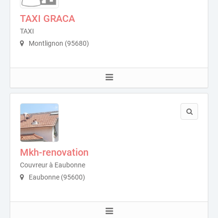
TAXI GRACA
TAXI
Montlignon (95680)
Mkh-renovation
Couvreur à Eaubonne
Eaubonne (95600)