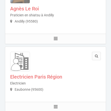
Agnès Le Roi
Praticien en shiatsu à Andilly
Andilly (95580)
Electricien Paris Région
Electricien
Eaubonne (95600)