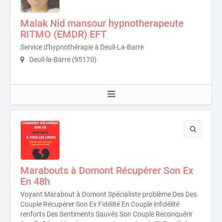
Malak Nid mansour hypnotherapeute
RITMO (EMDR) EFT
Service d'hypnothérapie à Deuil-La-Barre
Deuil-la-Barre (95170)
Marabouts à Domont Récupérer Son Ex
En 48h
Voyant Marabout à Domont Spécialiste problème Des Des
Couple Récupérer Son Ex Fidélité En Couple infidélité
renforts Des Sentiments Sauvés Son Couple Reconquérir