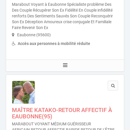
Marabout Voyant à Eaubonne Spécialiste problème Des
Des Couple Récupérer Son Ex Fidélité En Couple infidélité
renforts Des Sentiments Sauvés Son Couple Reconquérir
Son Ex Déception Amoureux crise conjugale Et Familiale
Faire Revenir Son Ex
Eaubonne (95600)
Accès aux personnes à mobilité réduite
MAÎTRE KATAKO-RETOUR AFFECTIF À
EAUBONNE(95)
MARABOUT VOYANT MÉDIUM GUÉRISSEUR
AFRICAIN,RETOUR AFFECTIF RAPIDE,RETOUR DE L'ÊTRE