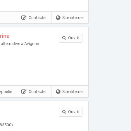
Contacter
Site internet
rine
Ouvrir
 alternative à Avignon
Appeler
Contacter
Site internet
Ouvrir
(83500)