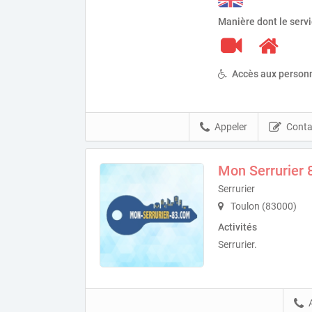
Manière dont le serv
Accès aux personn
Appeler
Conta
Mon Serrurier 8
Serrurier
Toulon (83000)
Activités
Serrurier.