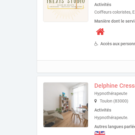
Activités
Coiffeurs coloristes, E
Manière dont le serv
Accès aux personn
Delphine Cres
Hypnothérapeute
Toulon (83000)
Activités
Hypnothérapeute.
Autres langues parlé