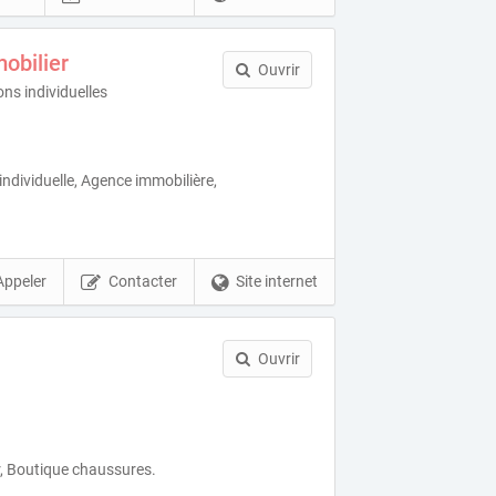
obilier
Ouvrir
ns individuelles
ndividuelle, Agence immobilière,
Appeler
Contacter
Site internet
Ouvrir
r, Boutique chaussures.