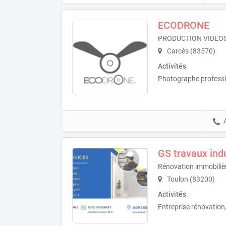
ECODRONE
PRODUCTION VIDEO
Carcès (83570)
Activités
Photographe professio
GS travaux indu
Rénovation immobiliè
Toulon (83200)
Activités
Entreprise rénovation,