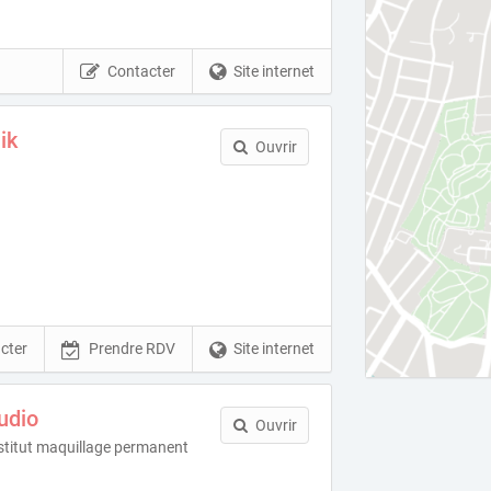
Contacter
Site internet
ik
Ouvrir
cter
Prendre RDV
Site internet
udio
Ouvrir
institut maquillage permanent