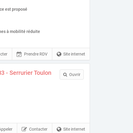
ice est proposé
es à mobilité réduite
cter
Prendre RDV
Site internet
3 - Serrurier Toulon
Ouvrir
Appeler
Contacter
Site internet