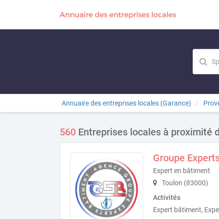
Annuaire des entreprises locales (Garance)
Prov
560
Entreprises locales à proximité 
Groupe Expert
Expert en bâtiment
Toulon (83000)
Activités
Expert bâtiment, Expe