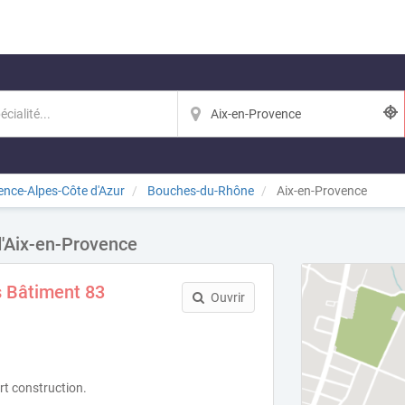
ence-Alpes-Côte d'Azur
Bouches-du-Rhône
Aix-en-Provence
d'Aix-en-Provence
s Bâtiment 83
Ouvrir
rt construction.