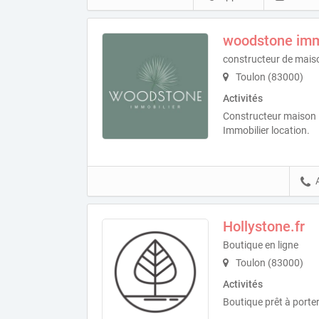
woodstone imm
constructeur de maiso
Toulon (83000)
Activités
Constructeur maison i
Immobilier location.
Hollystone.fr
Boutique en ligne
Toulon (83000)
Activités
Boutique prêt à porte