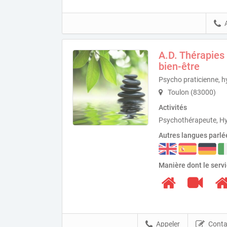
A.D. Thérapies
bien-être
Psycho praticienne, 
Toulon (83000)
Activités
Psychothérapeute, H
Autres langues parlé
Manière dont le serv
Appeler
Conta