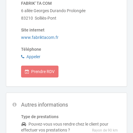
FABRIK' TA COM
6 allée Georges Durando Prolongée
83210 Solliès-Pont
Site internet
www.fabriktacom.fr
Téléphone
Appeler
Prendre RDV
Autres informations
Type de prestations
Pouvez-vous vous rendre chez le client pour
effectuer vos prestations ?
Rayon de 90 km