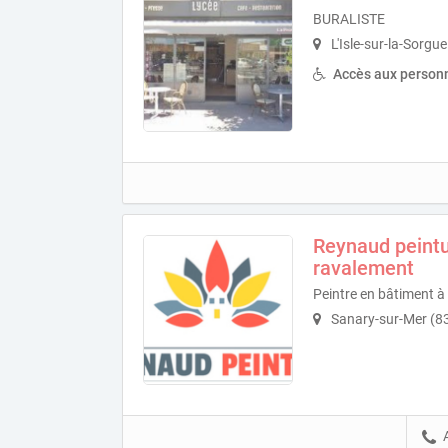
BURALISTE
L'Isle-sur-la-Sorgu
Accès aux personn
Reynaud peintu
ravalement
Peintre en bâtiment à
Sanary-sur-Mer (8