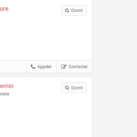
ure
Ouvrir
Appeler
Contacter
lemin
Ouvrir
nniste