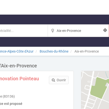
ence-Alpes-Côte d'Azur
Bouches-du-Rhône
Aix-en-Provence
d'Aix-en-Provence
novation Pointeau
Ouvrir
e (83136)
ice est proposé