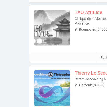
TAO Attitude
Clinique de médecine 
Provence
Roumoules (04500
Thierry Le Scou
Centre de coaching à
Garéoult (83136)