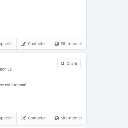
Appeler
Contacter
Site internet
Ouvrir
sion 3D
ice est proposé
Appeler
Contacter
Site internet