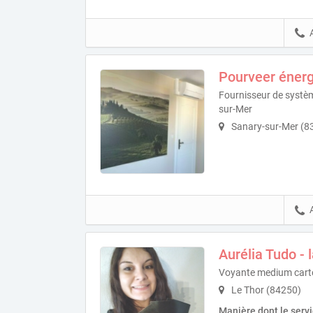
Pourveer énerg
Fournisseur de systèm
sur-Mer
Sanary-sur-Mer (8
Aurélia Tudo - 
Voyante medium car
Le Thor (84250)
Manière dont le serv