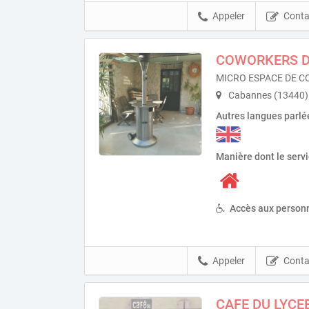
Appeler
Conta
COWORKERS D
MICRO ESPACE DE 
Cabannes (13440)
Autres langues parlé
Manière dont le serv
Accès aux personn
Appeler
Conta
CAFE DU LYCE