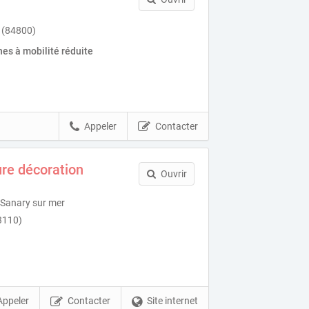
e (84800)
es à mobilité réduite
Appeler
Contacter
re décoration
Ouvrir
 Sanary sur mer
3110)
Appeler
Contacter
Site internet