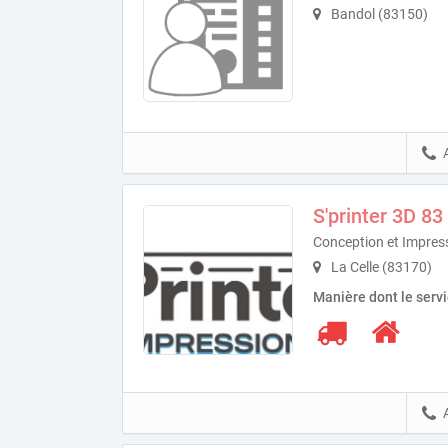
Bandol (83150)
S'printer 3D 83
Conception et Impres
La Celle (83170)
Manière dont le serv