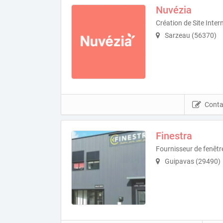
Nuvézia
Création de Site Inter
Sarzeau (56370)
Conta
Finestra
Fournisseur de fenêt
Guipavas (29490)