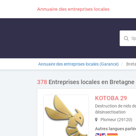
Annuaire des entreprises locales (Garance)
Bret
378
Entreprises locales en Bretagne
KOTOBA 29
Destruction de nids de
désinsectisation
Plomeur (29120)
Autres langues parlé