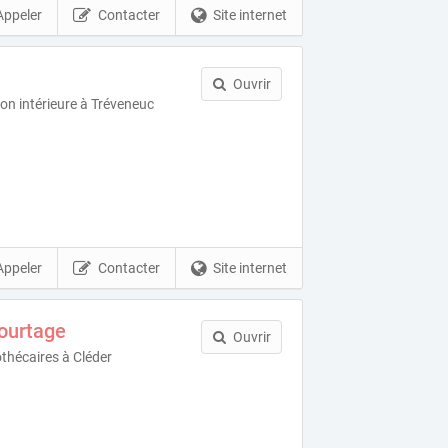
Appeler
Contacter
Site internet
Ouvrir
ion intérieure à Tréveneuc
Appeler
Contacter
Site internet
ourtage
Ouvrir
othécaires à Cléder