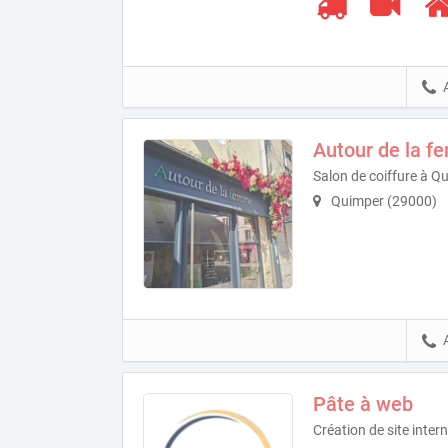
Autour de la 
Salon de coiffure à Q
Quimper (29000)
Pâte à web
Création de site inter