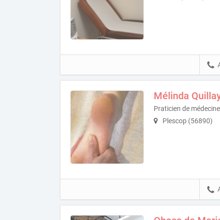
Mélinda Quilla
Praticien de médecine
Plescop (56890)