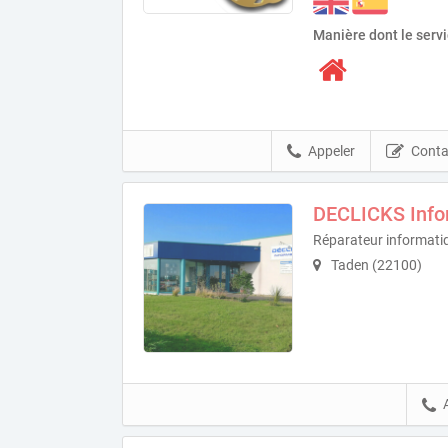
Manière dont le serv
Appeler
Conta
DECLICKS Info
Réparateur informati
Taden (22100)