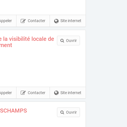
Appeler
Contacter
Site internet
la visibilité locale de
Ouvrir
ement
Appeler
Contacter
Site internet
ESCHAMPS
Ouvrir