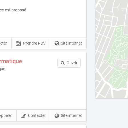
ice est proposé
cter
Prendre RDV
Site internet
rmatique
Ouvrir
que
Appeler
Contacter
Site internet