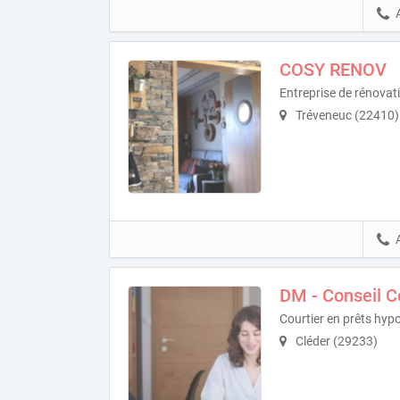
COSY RENOV
Entreprise de rénovat
Tréveneuc (22410)
DM - Conseil C
Courtier en prêts hyp
Cléder (29233)