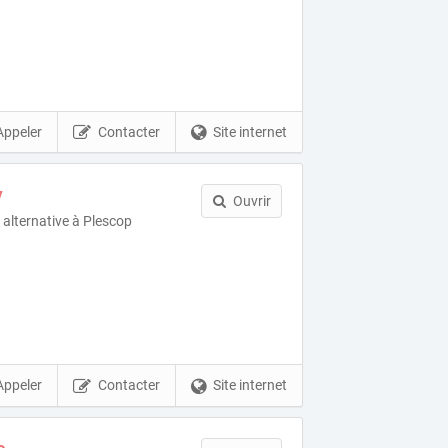
Appeler
Contacter
Site internet
y
Ouvrir
 alternative à Plescop
Appeler
Contacter
Site internet