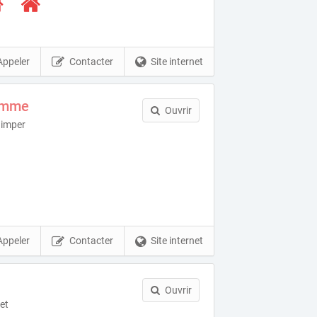
Appeler
Contacter
Site internet
femme
Ouvrir
uimper
Appeler
Contacter
Site internet
Ouvrir
net