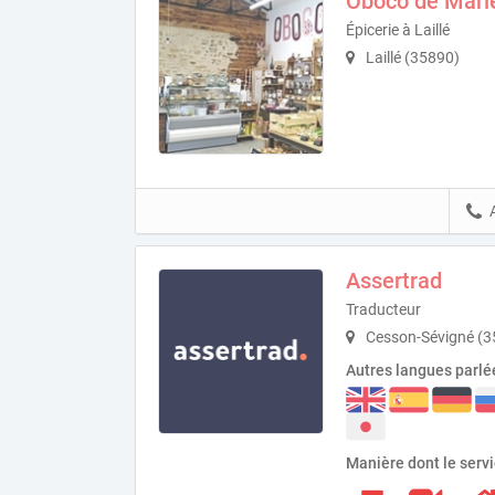
Oboco de Mari
Épicerie à Laillé
Laillé (35890)
Assertrad
Traducteur
Cesson-Sévigné (3
Autres langues parlé
Manière dont le serv