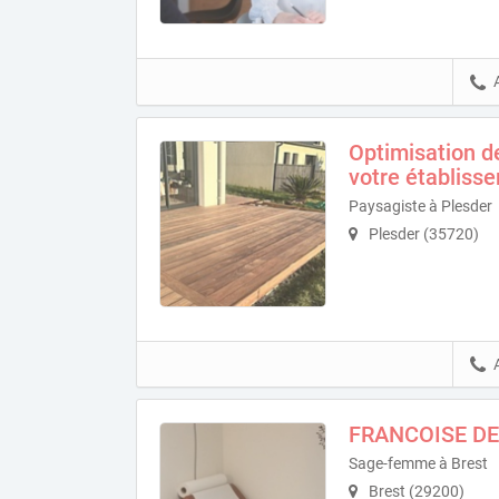
Optimisation de 
votre établiss
Paysagiste à Plesder
Plesder (35720)
FRANCOISE D
Sage-femme à Brest
Brest (29200)