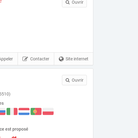
e
Ouvrir
Appeler
Contacter
Site internet
Ouvrir
5510)
es
ice est proposé