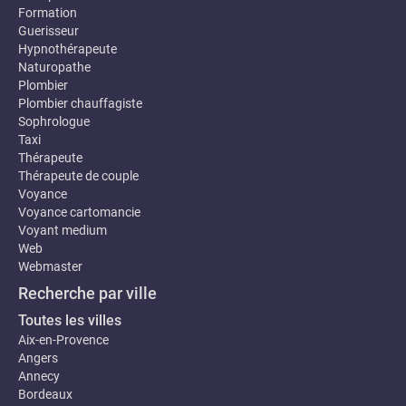
Formation
Guerisseur
Hypnothérapeute
Naturopathe
Plombier
Plombier chauffagiste
Sophrologue
Taxi
Thérapeute
Thérapeute de couple
Voyance
Voyance cartomancie
Voyant medium
Web
Webmaster
Recherche par ville
Toutes les villes
Aix-en-Provence
Angers
Annecy
Bordeaux