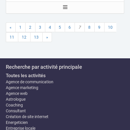
«
1
2
3
4
5
6
7
8
9
10
11
12
13
»
Recherche par activité principale
Toutes les activités
Agence de communication
Agence marketing
Agence web
Astrologue
Coaching
Consultant
Création de site internet
Energeticien
Entreprise locale