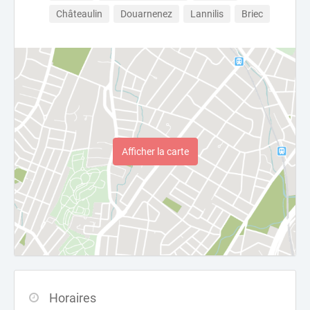
Châteaulin
Douarnenez
Lannilis
Briec
Afficher la carte
Horaires