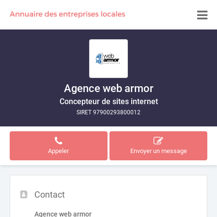
Agence web armor
Concepteur de sites internet
SIRET 97900293800012
Appeler
Envoyer un message
Contact
Agence web armor