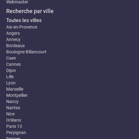
Webmaster
Recherche par ville
Toutes les villes
Aix-en-Provence
Angers
Annecy
Bordeaux
Boulogne-Billancourt
Caen
Cannes
Dijon
Lille
Lyon
Marseille
Montpellier
Nancy
Nantes
Nice
Orléans
Paris 13
Perpignan
Rennes