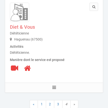
Diet & Vous
Diététicienne
Haguenau (67500)
Activités
Diététicienne.
Manière dont le service est proposé
«
1
2
3
4
»