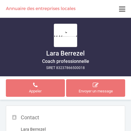
Lara Berrezel
Coach professionnelle
SIRET 83237866500018
Appeler
Envoyer un message
Contact
Lara Berrezel