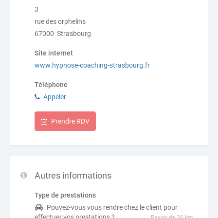
3
rue des orphelins
67000 Strasbourg
Site internet
www.hypnose-coaching-strasbourg.fr
Téléphone
Appeler
Prendre RDV
Autres informations
Type de prestations
Pouvez-vous vous rendre chez le client pour
effectuer vos prestations ?
Rayon de 30 km