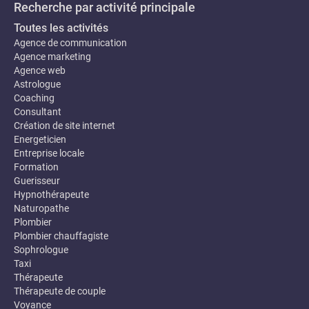
Recherche par activité principale
Toutes les activités
Agence de communication
Agence marketing
Agence web
Astrologue
Coaching
Consultant
Création de site internet
Energeticien
Entreprise locale
Formation
Guerisseur
Hypnothérapeute
Naturopathe
Plombier
Plombier chauffagiste
Sophrologue
Taxi
Thérapeute
Thérapeute de couple
Voyance