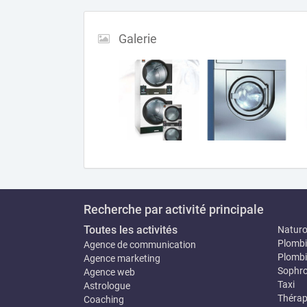
Galerie
Recherche par activité principale
Toutes les activités
Natur
Plombi
Agence de communication
Plombi
Agence marketing
Sophro
Agence web
Taxi
Astrologue
Thérap
Coaching