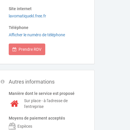
Site internet
lavomatiquekl.free.fr
Téléphone
Afficher le numéro de téléphone
Prendre RDV
Autres informations
Manière dont le service est proposé
Sur place - à l'adresse de
l'entreprise
Moyens de paiement acceptés
Espèces