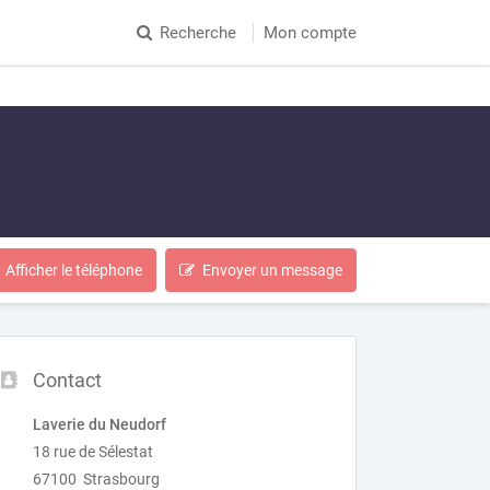
Recherche
Mon compte
Afficher le téléphone
Envoyer un message
Contact
Laverie du Neudorf
18 rue de Sélestat
67100 Strasbourg