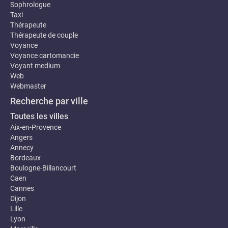
Sophrologue
Taxi
Thérapeute
Thérapeute de couple
Voyance
Voyance cartomancie
Voyant medium
Web
Webmaster
Recherche par ville
Toutes les villes
Aix-en-Provence
Angers
Annecy
Bordeaux
Boulogne-Billancourt
Caen
Cannes
Dijon
Lille
Lyon