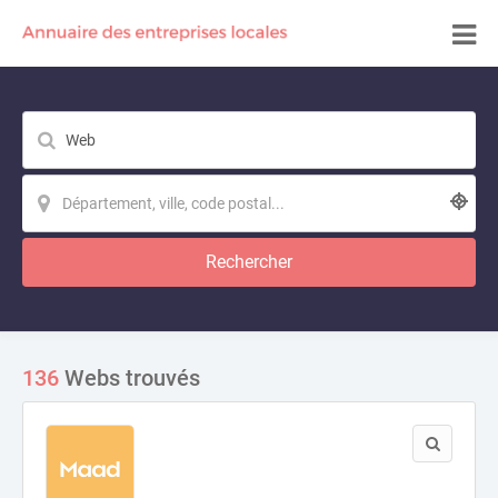
Rechercher
136
Webs trouvés