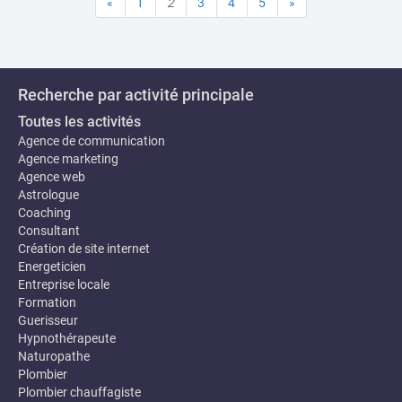
«
1
2
3
4
5
»
Recherche par activité principale
Toutes les activités
Agence de communication
Agence marketing
Agence web
Astrologue
Coaching
Consultant
Création de site internet
Energeticien
Entreprise locale
Formation
Guerisseur
Hypnothérapeute
Naturopathe
Plombier
Plombier chauffagiste