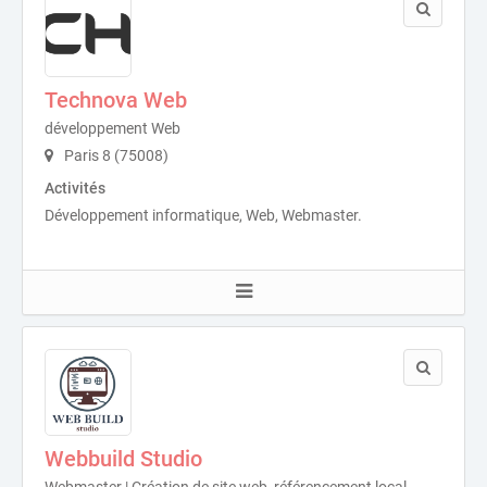
Technova Web
développement Web
Paris 8 (75008)
Activités
Développement informatique, Web, Webmaster.
Webbuild Studio
Webmaster | Création de site web, référencement local