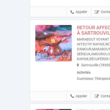
Appeler
Conta
RETOUR AFFEC
À SARTROUVI
MARABOUT VOYANT 
AFFECTIF RAPIDE,RE
D'AMOUR,MARABOU
SÉRIEUX,AMOUROL
RAPIDE,RÉCUPÉRER 
Sartrouville (78500
Activités
Guerisseur, Thérapeut
Appeler
Conta