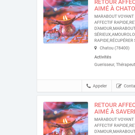
RETOUR AFFEC
AIMÉ À CHAT
MARABOUT VOYANT 
AFFECTIF RAPIDE,RE
D'AMOUR,MARABOU
SÉRIEUX,AMOUROL
RAPIDE,RÉCUPÉRER 
Chatou (78400)
Activités
Guerisseur, Thérapeut
Appeler
Conta
RETOUR AFFEC
AIMÉ À SAVER
MARABOUT VOYANT 
AFFECTIF RAPIDE,RE
D'AMOUR,MARABOU