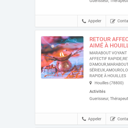
Guerisseur, Thérapeut
Appeler
Conta
RETOUR AFFEC
AIMÉ À HOUIL
MARABOUT VOYANT 
AFFECTIF RAPIDE,RE
D'AMOUR,MARABOU
SÉRIEUX,AMOUROL
RAPIDE À HOUILLES
Houilles (78800)
Activités
Guerisseur, Thérapeut
Appeler
Conta