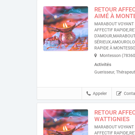
RETOUR AFFEC
AIMÉ À MONT
MARABOUT VOYANT 
AFFECTIF RAPIDE,RE
D'AMOUR,MARABOU
SÉRIEUX,AMOUROL
RAPIDE À MONTESS
Montesson (78360
Activités
Guerisseur, Thérapeut
Appeler
Conta
RETOUR AFFEC
WATTIGNIES
MARABOUT VOYANT 
AFFECTIF RAPIDE,RE