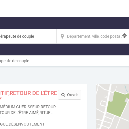
peute de couple
TIF,RETOUR DE L'ÊTRE
Ouvrir
Y
MÉDIUM GUÉRISSEUR,RETOUR
TOUR DE L'ÊTRE AIMÉ,RITUEL
T
OGUE,DÉSENVOUTEMENT