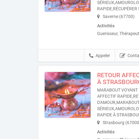
SÉRIEUX,AMOUROL
RAPIDE,RÉCUPÉRER 
Saverne (67700)
Activités
Guerisseur, Thérapeut
Appeler
Conta
RETOUR AFFEC
À STRASBOUR
MARABOUT VOYANT 
AFFECTIF RAPIDE,RE
D'AMOUR,MARABOU
SÉRIEUX,AMOUROL
RAPIDE À STRASBO
Strasbourg (67000
Activités