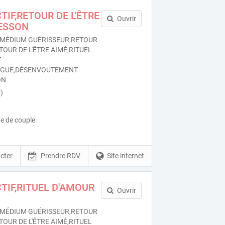
TIF,RETOUR DE L'ÊTRE
Ouvrir
ESSON
MÉDIUM GUÉRISSEUR,RETOUR
TOUR DE L'ÊTRE AIMÉ,RITUEL
T
OGUE,DÉSENVOUTEMENT
ON
)
e de couple.
cter
Prendre RDV
Site internet
TIF,RITUEL D'AMOUR
Ouvrir
MÉDIUM GUÉRISSEUR,RETOUR
TOUR DE L'ÊTRE AIMÉ,RITUEL