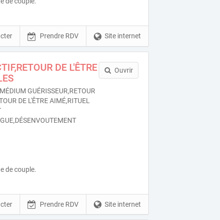
e de couple.
cter
Prendre RDV
Site internet
TIF,RETOUR DE L'ÊTRE
Ouvrir
LES
MÉDIUM GUÉRISSEUR,RETOUR
TOUR DE L'ÊTRE AIMÉ,RITUEL
T
OGUE,DÉSENVOUTEMENT
e de couple.
cter
Prendre RDV
Site internet