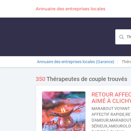
Annuaire des entreprises locales (Garance)
Théra
350
Thérapeutes de couple trouvés
RETOUR AFFEC
AIMÉ À CLICH
MARABOUT VOYANT 
AFFECTIF RAPIDE,RE
D'AMOUR,MARABOU
SÉRIEUX,AMOUROL