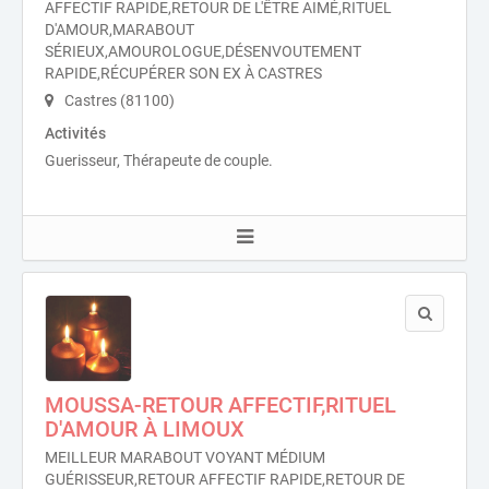
AFFECTIF RAPIDE,RETOUR DE L'ÊTRE AIMÉ,RITUEL
D'AMOUR,MARABOUT
SÉRIEUX,AMOUROLOGUE,DÉSENVOUTEMENT
RAPIDE,RÉCUPÉRER SON EX À CASTRES
Castres (81100)
Activités
Guerisseur, Thérapeute de couple.
MOUSSA-RETOUR AFFECTIF,RITUEL
D'AMOUR À LIMOUX
MEILLEUR MARABOUT VOYANT MÉDIUM
GUÉRISSEUR,RETOUR AFFECTIF RAPIDE,RETOUR DE