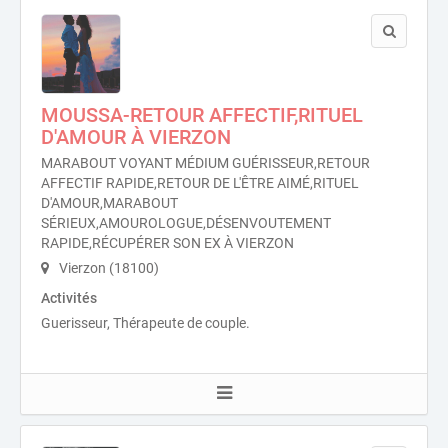
MOUSSA-RETOUR AFFECTIF,RITUEL
D'AMOUR À VIERZON
MARABOUT VOYANT MÉDIUM GUÉRISSEUR,RETOUR
AFFECTIF RAPIDE,RETOUR DE L'ÊTRE AIMÉ,RITUEL
D'AMOUR,MARABOUT
SÉRIEUX,AMOUROLOGUE,DÉSENVOUTEMENT
RAPIDE,RÉCUPÉRER SON EX À VIERZON
Vierzon (18100)
Activités
Guerisseur, Thérapeute de couple.