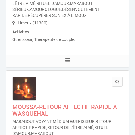
L'ÊTRE AIMÉ,RITUEL D'AMOUR,MARABOUT
SÉRIEUX,AMOUROLOGUE,DÉSENVOUTEMENT
RAPIDE,RÉCUPÉRER SON EX À LIMOUX
Limoux (11300)
Activités
Guerisseur, Thérapeute de couple.
MOUSSA-RETOUR AFFECTIF RAPIDE À
WASQUEHAL
MARABOUT VOYANT MÉDIUM GUÉRISSEUR,RETOUR
AFFECTIF RAPIDE,RETOUR DE L'ÊTRE AIMÉ,RITUEL
D'AMOUR,MARABOUT