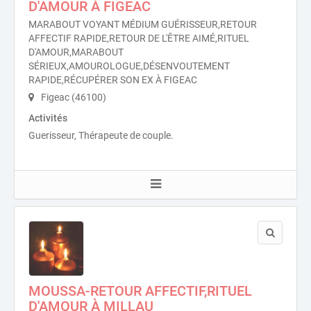
D'AMOUR À FIGEAC
MARABOUT VOYANT MÉDIUM GUÉRISSEUR,RETOUR
AFFECTIF RAPIDE,RETOUR DE L'ÊTRE AIMÉ,RITUEL
D'AMOUR,MARABOUT
SÉRIEUX,AMOUROLOGUE,DÉSENVOUTEMENT
RAPIDE,RÉCUPÉRER SON EX À FIGEAC
Figeac (46100)
Activités
Guerisseur, Thérapeute de couple.
MOUSSA-RETOUR AFFECTIF,RITUEL
D'AMOUR À MILLAU