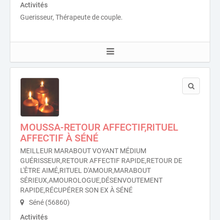
Activités
Guerisseur, Thérapeute de couple.
MOUSSA-RETOUR AFFECTIF,RITUEL
AFFECTIF À SÉNÉ
MEILLEUR MARABOUT VOYANT MÉDIUM
GUÉRISSEUR,RETOUR AFFECTIF RAPIDE,RETOUR DE
L'ÊTRE AIMÉ,RITUEL D'AMOUR,MARABOUT
SÉRIEUX,AMOUROLOGUE,DÉSENVOUTEMENT
RAPIDE,RÉCUPÉRER SON EX À SÉNÉ
Séné (56860)
Activités