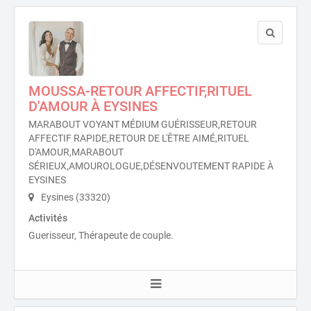
MOUSSA-RETOUR AFFECTIF,RITUEL
D'AMOUR À EYSINES
MARABOUT VOYANT MÉDIUM GUÉRISSEUR,RETOUR
AFFECTIF RAPIDE,RETOUR DE L'ÊTRE AIMÉ,RITUEL
D'AMOUR,MARABOUT
SÉRIEUX,AMOUROLOGUE,DÉSENVOUTEMENT RAPIDE À
EYSINES
Eysines (33320)
Activités
Guerisseur, Thérapeute de couple.