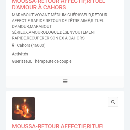
MOUSSA-RETOUR AFFECTIF,RITUEL
D'AMOUR À CAHORS
MARABOUT VOYANT MÉDIUM GUÉRISSEUR,RETOUR
AFFECTIF RAPIDE,RETOUR DE L'ÊTRE AIMÉ,RITUEL
D'AMOUR,MARABOUT
SÉRIEUX,AMOUROLOGUE,DÉSENVOUTEMENT
RAPIDE,RÉCUPÉRER SON EX À CAHORS
Cahors (46000)
Activités
Guerisseur, Thérapeute de couple.
MOUSSA-RETOUR AFFECTIF,RITUEL