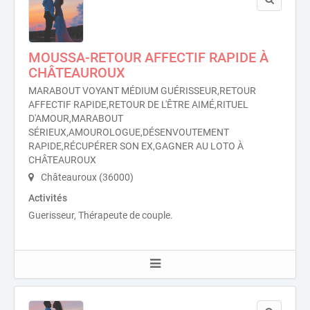
MOUSSA-RETOUR AFFECTIF RAPIDE À
CHÂTEAUROUX
MARABOUT VOYANT MÉDIUM GUÉRISSEUR,RETOUR
AFFECTIF RAPIDE,RETOUR DE L'ÊTRE AIMÉ,RITUEL
D'AMOUR,MARABOUT
SÉRIEUX,AMOUROLOGUE,DÉSENVOUTEMENT
RAPIDE,RÉCUPÉRER SON EX,GAGNER AU LOTO À
CHÂTEAUROUX
Châteauroux (36000)
Activités
Guerisseur, Thérapeute de couple.