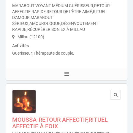
MARABOUT VOYANT MÉDIUM GUÉRISSEUR,RETOUR
AFFECTIF RAPIDE,RETOUR DE L'ÊTRE AIMÉ,RITUEL
D'AMOUR,MARABOUT
SÉRIEUX,AMOUROLOGUE,DÉSENVOUTEMENT
RAPIDE,RÉCUPÉRER SON EX À MILLAU
Millau (12100)
Activités
Guerisseur, Thérapeute de couple.
MOUSSA-RETOUR AFFECTIF,RITUEL
AFFECTIF À FOIX