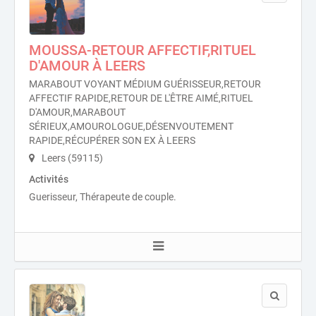
MOUSSA-RETOUR AFFECTIF,RITUEL
D'AMOUR À LEERS
MARABOUT VOYANT MÉDIUM GUÉRISSEUR,RETOUR
AFFECTIF RAPIDE,RETOUR DE L'ÊTRE AIMÉ,RITUEL
D'AMOUR,MARABOUT
SÉRIEUX,AMOUROLOGUE,DÉSENVOUTEMENT
RAPIDE,RÉCUPÉRER SON EX À LEERS
Leers (59115)
Activités
Guerisseur, Thérapeute de couple.