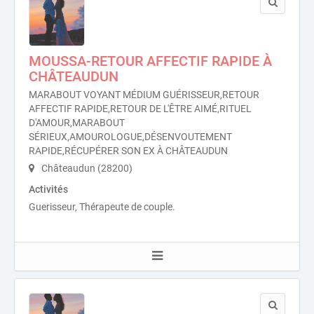
MOUSSA-RETOUR AFFECTIF RAPIDE À
CHÂTEAUDUN
MARABOUT VOYANT MÉDIUM GUÉRISSEUR,RETOUR
AFFECTIF RAPIDE,RETOUR DE L'ÊTRE AIMÉ,RITUEL
D'AMOUR,MARABOUT
SÉRIEUX,AMOUROLOGUE,DÉSENVOUTEMENT
RAPIDE,RÉCUPÉRER SON EX À CHÂTEAUDUN
Châteaudun (28200)
Activités
Guerisseur, Thérapeute de couple.