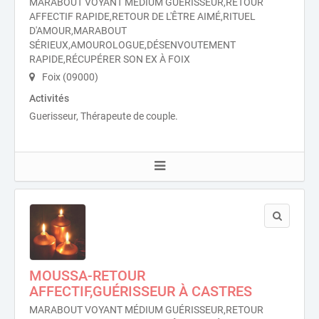
MARABOUT VOYANT MÉDIUM GUÉRISSEUR,RETOUR
AFFECTIF RAPIDE,RETOUR DE L'ÊTRE AIMÉ,RITUEL
D'AMOUR,MARABOUT
SÉRIEUX,AMOUROLOGUE,DÉSENVOUTEMENT
RAPIDE,RÉCUPÉRER SON EX À FOIX
Foix (09000)
Activités
Guerisseur, Thérapeute de couple.
MOUSSA-RETOUR
AFFECTIF,GUÉRISSEUR À CASTRES
MARABOUT VOYANT MÉDIUM GUÉRISSEUR,RETOUR