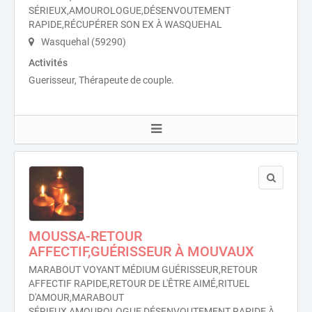
SÉRIEUX,AMOUROLOGUE,DÉSENVOUTEMENT
RAPIDE,RÉCUPÉRER SON EX À WASQUEHAL
Wasquehal (59290)
Activités
Guerisseur, Thérapeute de couple.
MOUSSA-RETOUR
AFFECTIF,GUÉRISSEUR À MOUVAUX
MARABOUT VOYANT MÉDIUM GUÉRISSEUR,RETOUR
AFFECTIF RAPIDE,RETOUR DE L'ÊTRE AIMÉ,RITUEL
D'AMOUR,MARABOUT
SÉRIEUX,AMOUROLOGUE,DÉSENVOUTEMENT RAPIDE À