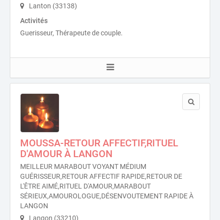
Lanton (33138)
Activités
Guerisseur, Thérapeute de couple.
MOUSSA-RETOUR AFFECTIF,RITUEL
D'AMOUR À LANGON
MEILLEUR MARABOUT VOYANT MÉDIUM
GUÉRISSEUR,RETOUR AFFECTIF RAPIDE,RETOUR DE
L'ÊTRE AIMÉ,RITUEL D'AMOUR,MARABOUT
SÉRIEUX,AMOUROLOGUE,DÉSENVOUTEMENT RAPIDE À
LANGON
Langon (33210)