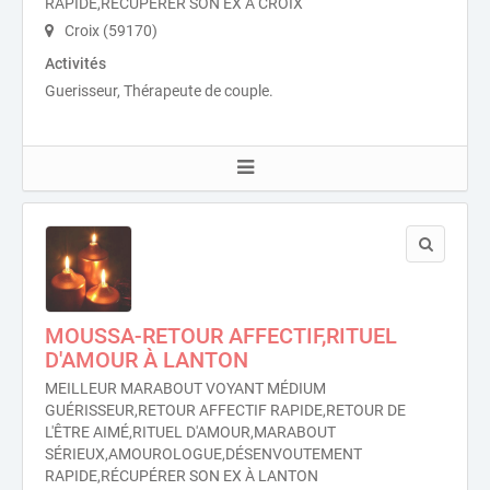
RAPIDE,RÉCUPÉRER SON EX À CROIX
Croix (59170)
Activités
Guerisseur, Thérapeute de couple.
MOUSSA-RETOUR AFFECTIF,RITUEL
D'AMOUR À LANTON
MEILLEUR MARABOUT VOYANT MÉDIUM
GUÉRISSEUR,RETOUR AFFECTIF RAPIDE,RETOUR DE
L'ÊTRE AIMÉ,RITUEL D'AMOUR,MARABOUT
SÉRIEUX,AMOUROLOGUE,DÉSENVOUTEMENT
RAPIDE,RÉCUPÉRER SON EX À LANTON