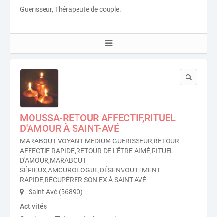
Guerisseur, Thérapeute de couple.
MOUSSA-RETOUR AFFECTIF,RITUEL
D'AMOUR À SAINT-AVÉ
MARABOUT VOYANT MÉDIUM GUÉRISSEUR,RETOUR
AFFECTIF RAPIDE,RETOUR DE L'ÊTRE AIMÉ,RITUEL
D'AMOUR,MARABOUT
SÉRIEUX,AMOUROLOGUE,DÉSENVOUTEMENT
RAPIDE,RÉCUPÉRER SON EX À SAINT-AVÉ
Saint-Avé (56890)
Activités