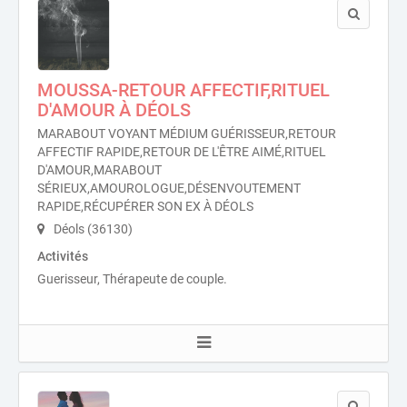
MOUSSA-RETOUR AFFECTIF,RITUEL
D'AMOUR À DÉOLS
MARABOUT VOYANT MÉDIUM GUÉRISSEUR,RETOUR
AFFECTIF RAPIDE,RETOUR DE L'ÊTRE AIMÉ,RITUEL
D'AMOUR,MARABOUT
SÉRIEUX,AMOUROLOGUE,DÉSENVOUTEMENT
RAPIDE,RÉCUPÉRER SON EX À DÉOLS
Déols (36130)
Activités
Guerisseur, Thérapeute de couple.