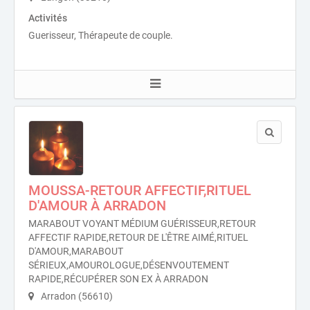
Activités
Guerisseur, Thérapeute de couple.
MOUSSA-RETOUR AFFECTIF,RITUEL
D'AMOUR À ARRADON
MARABOUT VOYANT MÉDIUM GUÉRISSEUR,RETOUR
AFFECTIF RAPIDE,RETOUR DE L'ÊTRE AIMÉ,RITUEL
D'AMOUR,MARABOUT
SÉRIEUX,AMOUROLOGUE,DÉSENVOUTEMENT
RAPIDE,RÉCUPÉRER SON EX À ARRADON
Arradon (56610)