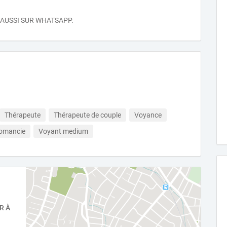
 AUSSI SUR WHATSAPP.
Thérapeute
Thérapeute de couple
Voyance
tomancie
Voyant medium
R À