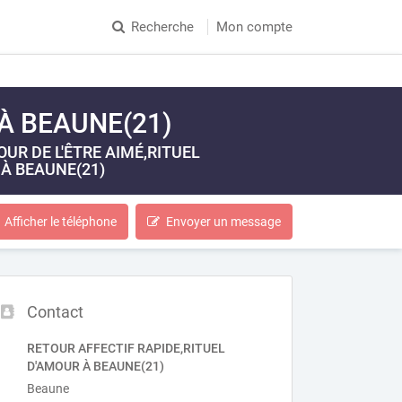
Recherche
Mon compte
À BEAUNE(21)
R DE L'ÊTRE AIMÉ,RITUEL
À BEAUNE(21)
Afficher le téléphone
Envoyer un message
Contact
RETOUR AFFECTIF RAPIDE,RITUEL
D'AMOUR À BEAUNE(21)
Beaune