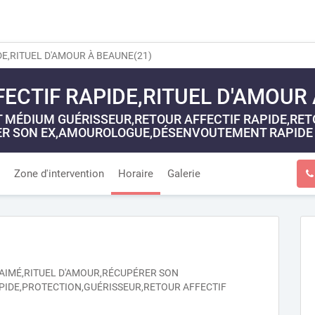
E,RITUEL D'AMOUR À BEAUNE(21)
ECTIF RAPIDE,RITUEL D'AMOUR 
MÉDIUM GUÉRISSEUR,RETOUR AFFECTIF RAPIDE,RETOU
R SON EX,AMOUROLOGUE,DÉSENVOUTEMENT RAPIDE 
Zone d'intervention
Horaire
Galerie
E AIMÉ,RITUEL D'AMOUR,RÉCUPÉRER SON
DE,PROTECTION,GUÉRISSEUR,RETOUR AFFECTIF