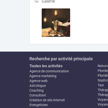
Galerie
Recherche par activité principale
Toutes les activités
Natur
Plombi
Agence de communication
Plombi
Agence marketing
Sophro
Agence web
Taxi
Astrologue
Thérap
Coaching
Thérap
Consultant
Voyan
Création de site internet
Voyanc
Energeticien