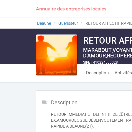
Beaune
Guerisseur
RETOUR AFFECTIF RAPID
RETOUR AFF
MARABOUT VOYANT 
D'AMOUR,RÉCUPÉRE
SIRET 410224500028
Description
Activités
Description
RETOUR IMMÉDIAT ET DÉFINITIF DE L'ÊTR
EX,AMOUROLOGUE,DÉSENVOUTEMENT RAPI
RAPIDE À BEAUNE(21).