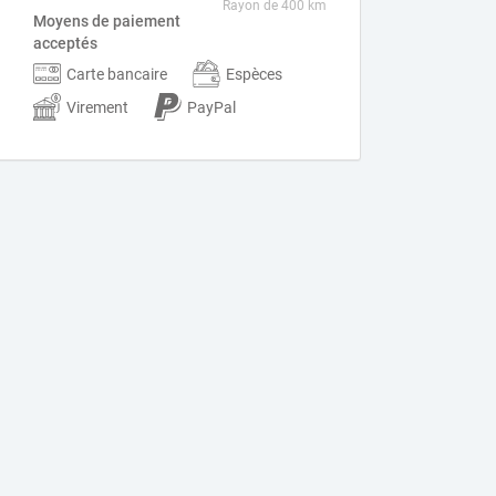
Rayon de 400 km
Moyens de paiement
acceptés
Carte bancaire
Espèces
Virement
PayPal