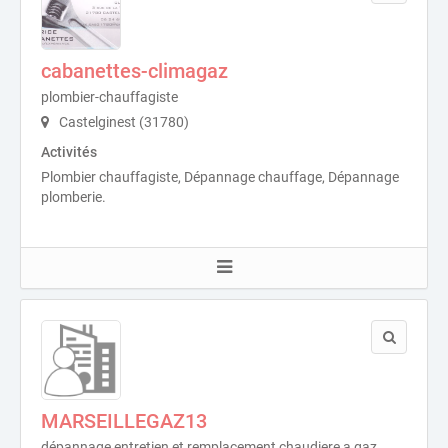
cabanettes-climagaz
plombier-chauffagiste
Castelginest (31780)
Activités
Plombier chauffagiste, Dépannage chauffage, Dépannage
plomberie.
MARSEILLEGAZ13
dépannage entretien et remplacement chaudiere a gaz