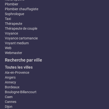
Plombier
Plombier chauffagiste
Sophrologue
Taxi
Thérapeute
Thérapeute de couple
Voyance
Voyance cartomancie
Voyant medium
Web
Webmaster
Recherche par ville
Toutes les villes
Aix-en-Provence
Angers
Annecy
Bordeaux
Boulogne-Billancourt
Caen
Cannes
Dijon