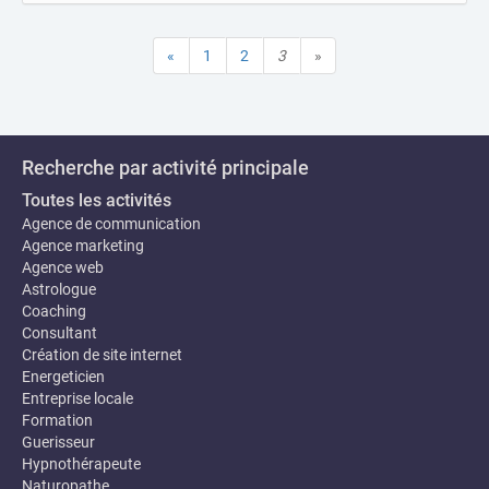
«
1
2
3
»
Recherche par activité principale
Toutes les activités
Agence de communication
Agence marketing
Agence web
Astrologue
Coaching
Consultant
Création de site internet
Energeticien
Entreprise locale
Formation
Guerisseur
Hypnothérapeute
Naturopathe