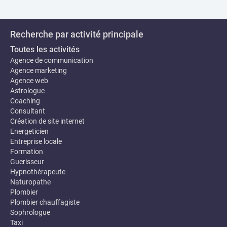
Recherche par activité principale
Toutes les activités
Agence de communication
Agence marketing
Agence web
Astrologue
Coaching
Consultant
Création de site internet
Energeticien
Entreprise locale
Formation
Guerisseur
Hypnothérapeute
Naturopathe
Plombier
Plombier chauffagiste
Sophrologue
Taxi