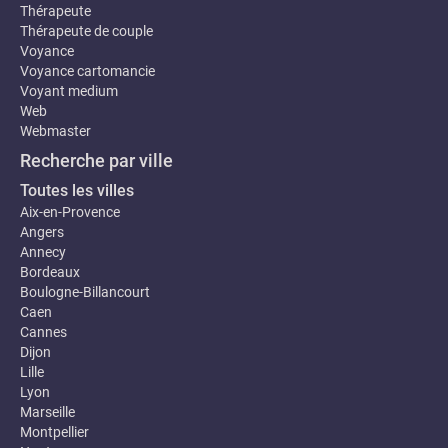
Thérapeute
Thérapeute de couple
Voyance
Voyance cartomancie
Voyant medium
Web
Webmaster
Recherche par ville
Toutes les villes
Aix-en-Provence
Angers
Annecy
Bordeaux
Boulogne-Billancourt
Caen
Cannes
Dijon
Lille
Lyon
Marseille
Montpellier