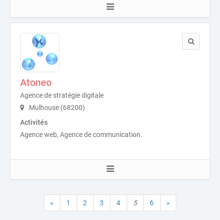
Atoneo
Agence de stratégie digitale
Mulhouse (68200)
Activités
Agence web, Agence de communication.
«
1
2
3
4
5
6
»