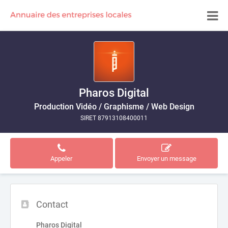
Pharos Digital
Production Vidéo / Graphisme / Web Design
SIRET 87913108400011
Appeler
Envoyer un message
Contact
Pharos Digital