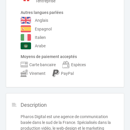
l'entreprise
Autres langues parlées
Anglais
Espagnol
Italien
Arabe
Moyens de paiement acceptés
Carte bancaire
Espèces
Virement
PayPal
Description
Pharos Digital est une agence de communication
basée dans le sud de la France. Spécialisés dans la
production vidéo, le web-design et le marketing