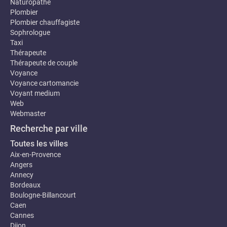
Naturopathe
Plombier
Plombier chauffagiste
Sophrologue
Taxi
Thérapeute
Thérapeute de couple
Voyance
Voyance cartomancie
Voyant medium
Web
Webmaster
Recherche par ville
Toutes les villes
Aix-en-Provence
Angers
Annecy
Bordeaux
Boulogne-Billancourt
Caen
Cannes
Dijon