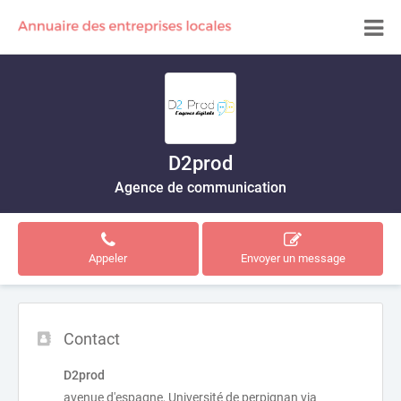
D2prod
Agence de communication
Appeler
Envoyer un message
Contact
D2prod
avenue d'espagne, Université de perpignan via