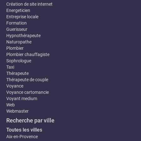
Création de site internet
Energeticien
Entreprise locale
Formation
Guerisseur
Hypnothérapeute
Naturopathe
Plombier
Plombier chauffagiste
Sophrologue
Taxi
Thérapeute
Thérapeute de couple
Voyance
Voyance cartomancie
Voyant medium
Web
Webmaster
Recherche par ville
Toutes les villes
Aix-en-Provence