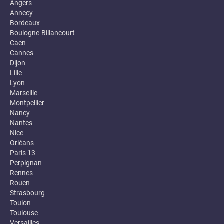
Angers
Annecy
Bordeaux
Boulogne-Billancourt
Caen
Cannes
Dijon
Lille
Lyon
Marseille
Montpellier
Nancy
Nantes
Nice
Orléans
Paris 13
Perpignan
Rennes
Rouen
Strasbourg
Toulon
Toulouse
Versailles