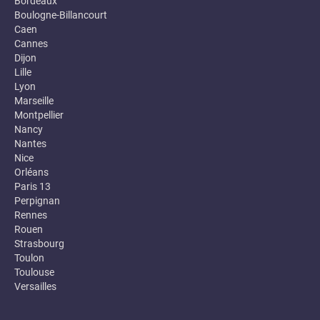
Bordeaux
Boulogne-Billancourt
Caen
Cannes
Dijon
Lille
Lyon
Marseille
Montpellier
Nancy
Nantes
Nice
Orléans
Paris 13
Perpignan
Rennes
Rouen
Strasbourg
Toulon
Toulouse
Versailles