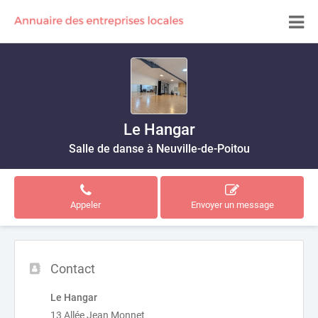
Le Hangar
Salle de danse à Neuville-de-Poitou
Appeler
Envoyer un message
Contact
Le Hangar
13 Allée Jean Monnet