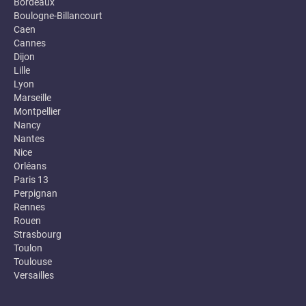
Bordeaux
Boulogne-Billancourt
Caen
Cannes
Dijon
Lille
Lyon
Marseille
Montpellier
Nancy
Nantes
Nice
Orléans
Paris 13
Perpignan
Rennes
Rouen
Strasbourg
Toulon
Toulouse
Versailles