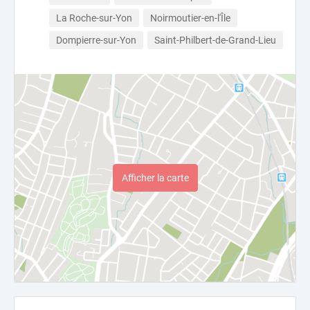
La Roche-sur-Yon
Noirmoutier-en-l'Île
Dompierre-sur-Yon
Saint-Philbert-de-Grand-Lieu
Afficher la carte