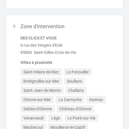
Zone d'intervention
DES CLICS ET VOUS
6 rue des Vergers d'Eole
85800 Saint-Gilles-Croix-de-Vie
Villes à proximité
Saint-Hilaire-de-Riez
Le Fenouiller
Bretignolles-sur-Mer
Soullans
Saint-Jean-de-Monts
Challans
Olonne-sur-Mer
La Garnache
Aizenay
Sables-d'Olonne
Château-d'Olonne
Venansault
Lège
Le Poiré-sur-Vie
Machecoul
Mouilleron-le-Captif