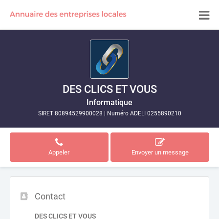
DES CLICS ET VOUS
Informatique
SIRET 80894529900028
|
Numéro ADELI 0255890210
Appeler
Envoyer un message
Contact
DES CLICS ET VOUS