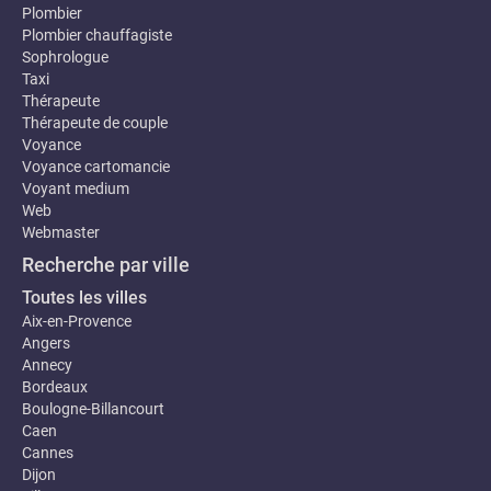
Plombier
Plombier chauffagiste
Sophrologue
Taxi
Thérapeute
Thérapeute de couple
Voyance
Voyance cartomancie
Voyant medium
Web
Webmaster
Recherche par ville
Toutes les villes
Aix-en-Provence
Angers
Annecy
Bordeaux
Boulogne-Billancourt
Caen
Cannes
Dijon