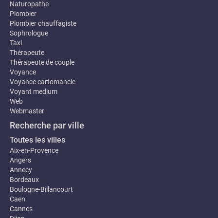
Naturopathe
Plombier
Plombier chauffagiste
Sophrologue
Taxi
Thérapeute
Thérapeute de couple
Voyance
Voyance cartomancie
Voyant medium
Web
Webmaster
Recherche par ville
Toutes les villes
Aix-en-Provence
Angers
Annecy
Bordeaux
Boulogne-Billancourt
Caen
Cannes