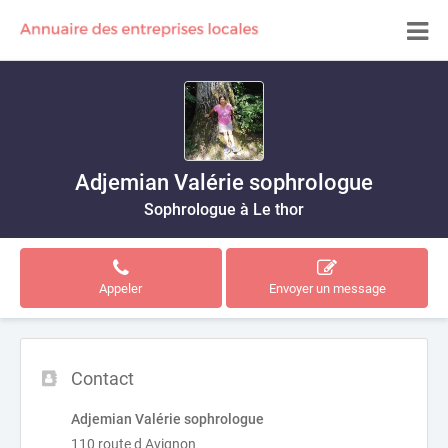
Adjemian Valérie sophrologue
Sophrologue à Le thor
Appeler
Envoyer un message
Contact
Adjemian Valérie sophrologue
110 route d Avignon